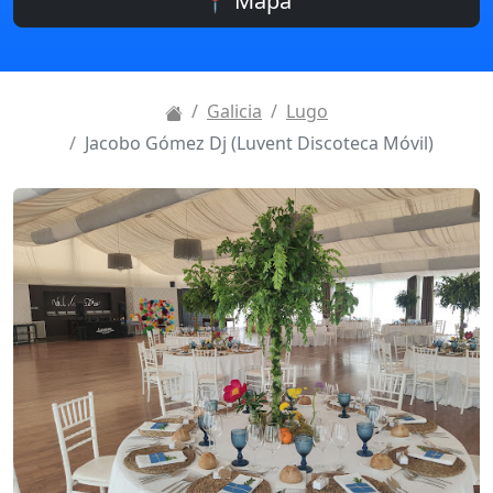
📍 Mapa
Galicia
Lugo
Jacobo Gómez Dj (Luvent Discoteca Móvil)