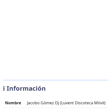
ℹ️ Información
Nombre
Jacobo Gómez Dj (Luvent Discoteca Móvil)