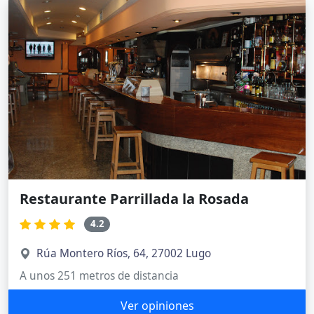
Restaurante Parrillada la Rosada
4.2
Rúa Montero Ríos, 64, 27002 Lugo
A unos 251 metros de distancia
Ver opiniones