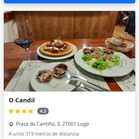
O Candil
4.2
Praza do Cantiño, 3, 27001 Lugo
A unos 319 metros de distancia