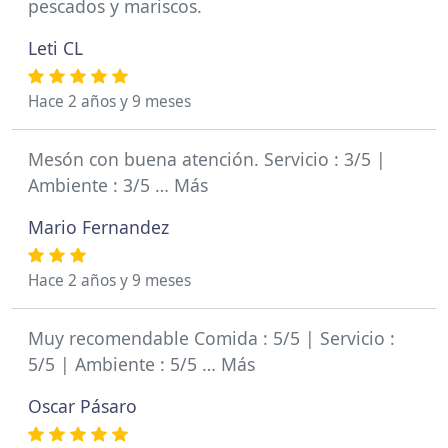
pescados y mariscos.
Leti CL
Hace 2 años y 9 meses
Mesón con buena atención. Servicio : 3/5 |
Ambiente : 3/5 … Más
Mario Fernandez
Hace 2 años y 9 meses
Muy recomendable Comida : 5/5 | Servicio :
5/5 | Ambiente : 5/5 … Más
Oscar Pásaro