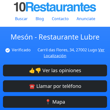
Buscar
Blog
Contacto
Anunciate
Mesón - Restaurante Lubre
Verificado
Carril das Flores, 34, 27002 Lugo
Ver
Localización
👍👎 Ver las opiniones
☎️ Llamar por teléfono
📍 Mapa