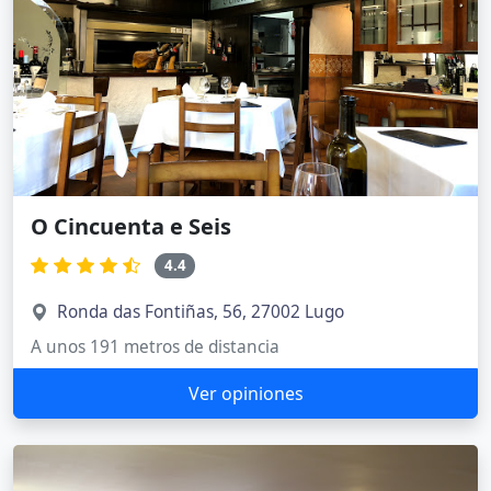
O Cincuenta e Seis
4.4
Ronda das Fontiñas, 56, 27002 Lugo
A unos 191 metros de distancia
Ver opiniones