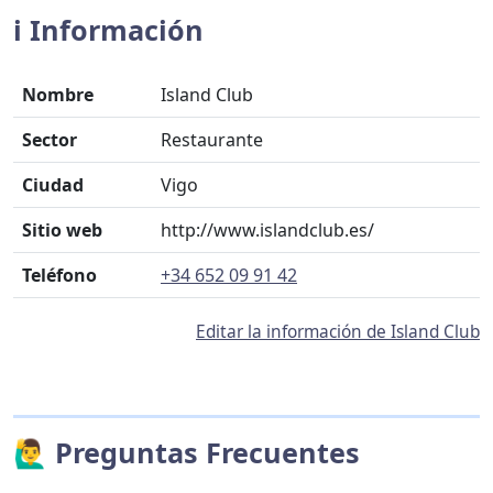
ℹ️ Información
Nombre
Island Club
Sector
Restaurante
Ciudad
Vigo
Sitio web
http://www.islandclub.es/
Teléfono
+34 652 09 91 42
Editar la información de Island Club
🙋‍♂️ Preguntas Frecuentes