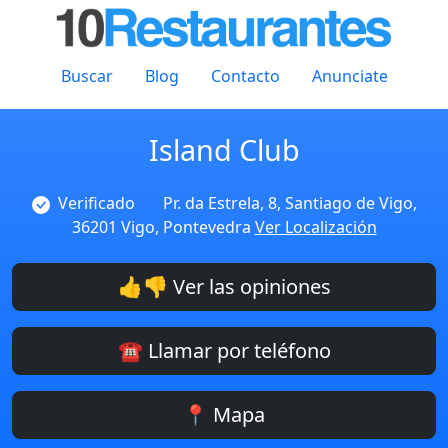
Buscar
Blog
Contacto
Anunciate
Island Club
Verificado
Pr. da Estrela, 8, Santiago de Vigo,
36201 Vigo, Pontevedra
Ver Localización
👍👎 Ver las opiniones
☎️ Llamar por teléfono
📍 Mapa