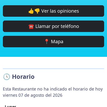
👍👎 Ver las opiniones
☎️ Llamar por teléfono
📍 Mapa
🕓 Horario
Esta Restaurante no ha indicado el horario de hoy
viernes 07 de agosto del 2026
Lunes
-