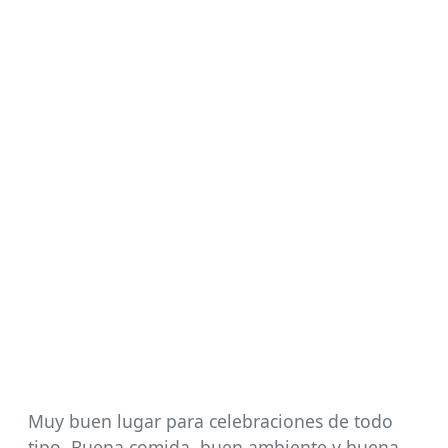
Muy buen lugar para celebraciones de todo
tipo. Buena comida, buen ambiente y buena