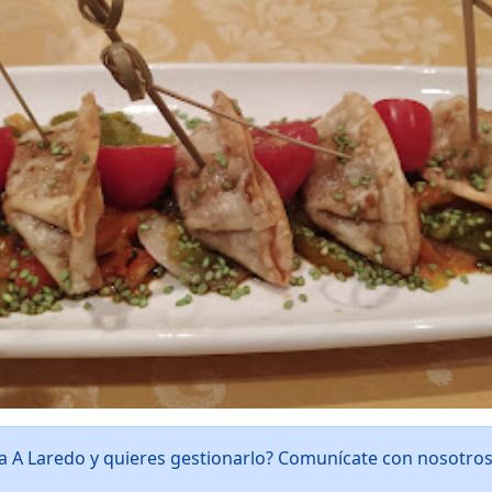
ía A Laredo y quieres gestionarlo? Comunícate con nosotro