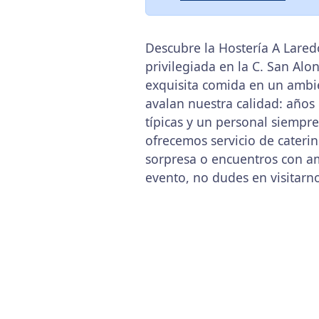
Descubre la Hostería A Lared
privilegiada en la C. San Alo
exquisita comida en un ambie
avalan nuestra calidad: años
típicas y un personal siempr
ofrecemos servicio de cater
sorpresa o encuentros con a
evento, no dudes en visitarn