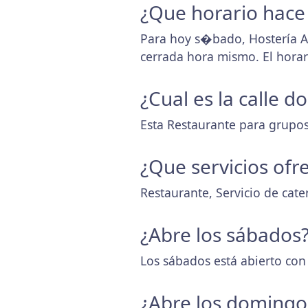
¿Que horario hace
Para hoy s�bado, Hostería A
cerrada hora mismo. El hora
¿Cual es la calle 
Esta Restaurante para grupos 
¿Que servicios ofr
Restaurante, Servicio de cate
¿Abre los sábados
Los sábados está abierto con
¿Abre los domingo