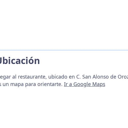
Ubicación
egar al restaurante, ubicado en C. San Alonso de Orozc
s un mapa para orientarte.
Ir a Google Maps