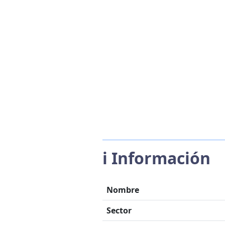
ℹ️ Información
Nombre
Sector