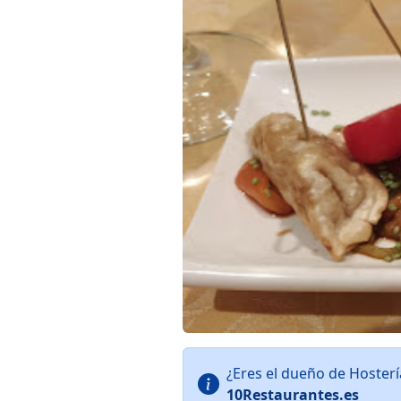
¿Eres el dueño de Hoster
10Restaurantes.es