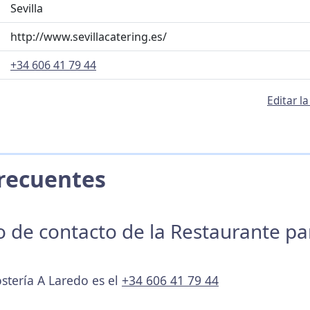
Sevilla
http://www.sevillacatering.es/
+34 606 41 79 44
Editar l
 Frecuentes
no de contacto de la Restaurante p
stería A Laredo es el
+34 606 41 79 44