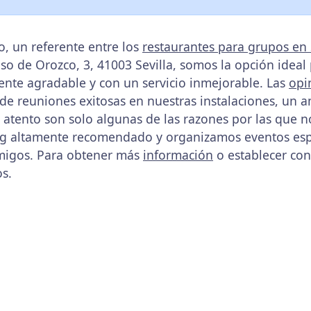
o, un referente entre los
restaurantes para grupos en 
nso de Orozco, 3, 41003 Sevilla, somos la opción ideal
nte agradable y con un servicio inmejorable. Las
opi
 de reuniones exitosas en nuestras instalaciones, un
e atento son solo algunas de las razones por las que 
ing altamente recomendado y organizamos eventos e
migos. Para obtener más
información
o establecer con
os.