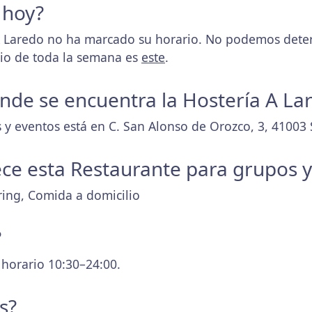
 hoy?
 Laredo no ha marcado su horario. No podemos determ
rio de toda la semana es
este
.
donde se encuentra la Hostería A La
y eventos está en C. San Alonso de Orozco, 3, 41003 S
ece esta Restaurante para grupos 
ring, Comida a domicilio
?
 horario 10:30–24:00.
s?