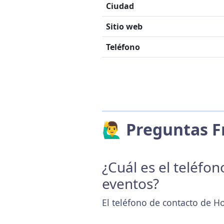
Ciudad
Sitio web
Teléfono
🙋‍♂️ Preguntas
¿Cuál es el teléfo
eventos?
El teléfono de contacto de Ho