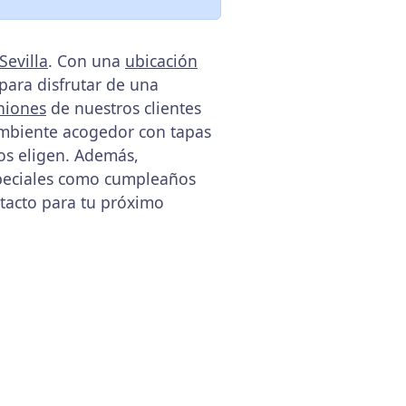
Sevilla
. Con una
ubicación
 para disfrutar de una
niones
de nuestros clientes
 ambiente acogedor con tapas
nos eligen. Además,
speciales como cumpleaños
tacto para tu próximo