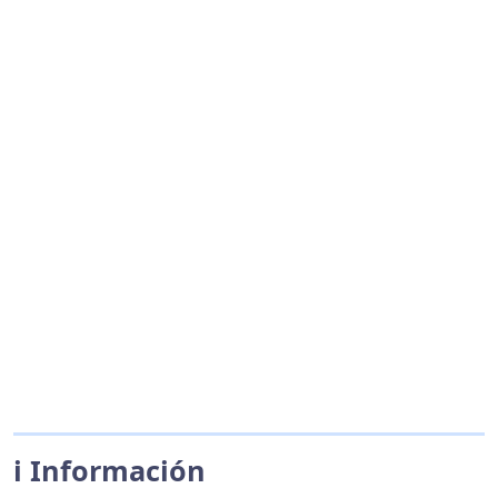
ℹ️ Información