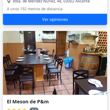
Rbla. de Méndez Núñez, 48, 03002 Alicante
A unos 192 metros de distancia
Ver opiniones
El Meson de P&m