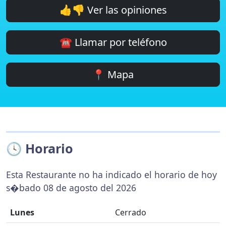
👍👎 Ver las opiniones
☎️ Llamar por teléfono
📍 Mapa
🕓 Horario
Esta Restaurante no ha indicado el horario de hoy
s�bado 08 de agosto del 2026
Lunes
Cerrado