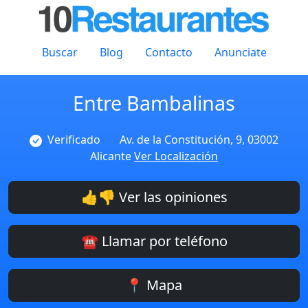
Buscar
Blog
Contacto
Anunciate
Entre Bambalinas
Verificado
Av. de la Constitución, 9, 03002
Alicante
Ver Localización
👍👎 Ver las opiniones
☎️ Llamar por teléfono
📍 Mapa