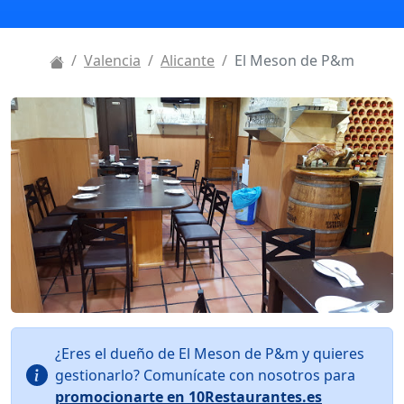
Valencia
Alicante
El Meson de P&m
¿Eres el dueño de El Meson de P&m y quieres
gestionarlo? Comunícate con nosotros para
promocionarte en 10Restaurantes.es