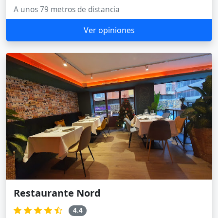
A unos 79 metros de distancia
Ver opiniones
Restaurante Nord
4.4