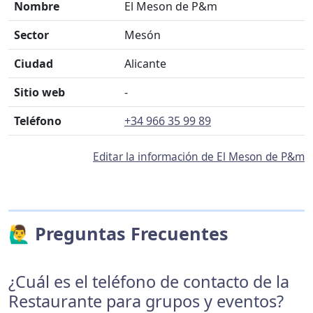
Nombre
El Meson de P&m
Sector
Mesón
Ciudad
Alicante
Sitio web
-
Teléfono
+34 966 35 99 89
Editar la información de El Meson de P&m
🙋‍♂️ Preguntas Frecuentes
¿Cuál es el teléfono de contacto de la
Restaurante para grupos y eventos?