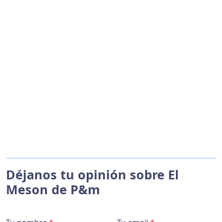
Déjanos tu opinión sobre El
Meson de P&m