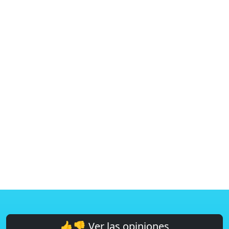
👍👎 Ver las opiniones