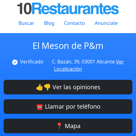
Buscar
Blog
Contacto
Anunciate
El Meson de P&m
Verificado
C. Bazán, 39, 03001 Alicante
Ver
Localización
👍👎 Ver las opiniones
☎️ Llamar por teléfono
📍 Mapa