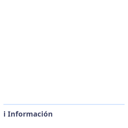
ℹ️ Información