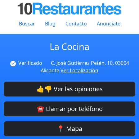
Buscar
Blog
Contacto
Anunciate
La Cocina
Verificado
C. José Gutiérrez Petén, 10, 03004
Alicante
Ver Localización
👍👎 Ver las opiniones
☎️ Llamar por teléfono
📍 Mapa