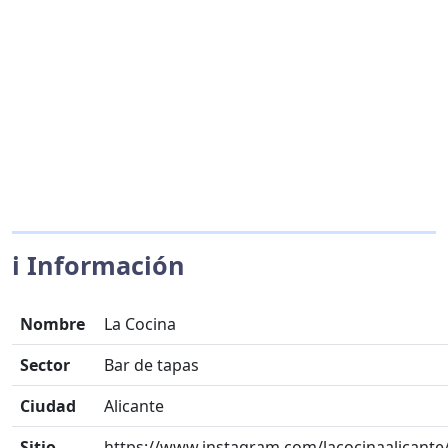
ℹ️ Información
Nombre
La Cocina
Sector
Bar de tapas
Ciudad
Alicante
Sitio
https://www.instagram.com/lacocinaalicante