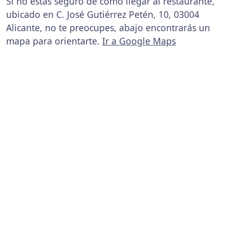
Si no estás seguro de cómo llegar al restaurante,
ubicado en C. José Gutiérrez Petén, 10, 03004
Alicante, no te preocupes, abajo encontrarás un
mapa para orientarte.
Ir a Google Maps