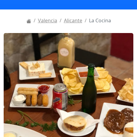
Valencia
Alicante
La Cocina