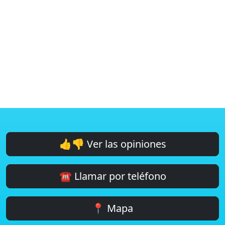
👍👎 Ver las opiniones
☎️ Llamar por teléfono
📍 Mapa