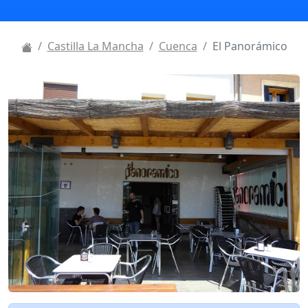
Castilla La Mancha
Cuenca
El Panorámico