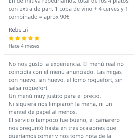
En definitiva repetiríamos, total de los 4 platos
con extra de pan, 1 copa de vino + 4 cerves y 1
combinado = aprox 90€
Rebe Iri
Hace 4 meses
No nos gustó la experiencia. El menú real no
coincidía con el menú anunciado. Las migas
con huevo, sin huevo, el lomo roquefort, sin
salsa roquefort
Un menú muy justito para el precio.
Ni siquiera nos limpiaron la mena, ni un
mantel de papel al menos.
El servicio tampoco fue bueno, el camarero
nos preguntó hasta en tres ocasiones que
queríamos comer y nos tomó nota de la