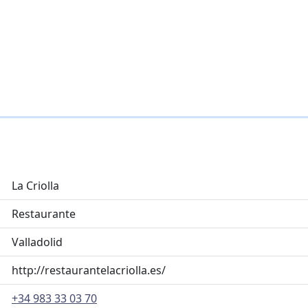
La Criolla
Restaurante
Valladolid
http://restaurantelacriolla.es/
+34 983 33 03 70