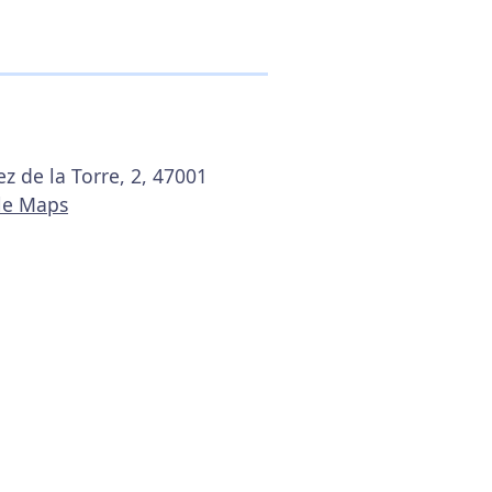
z de la Torre, 2, 47001
le Maps