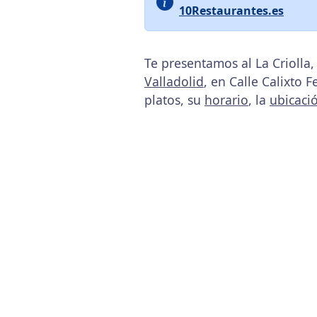
10Restaurantes.es
Te presentamos al La Criolla
Valladolid
, en Calle Calixto 
platos, su
horario
, la
ubicaci