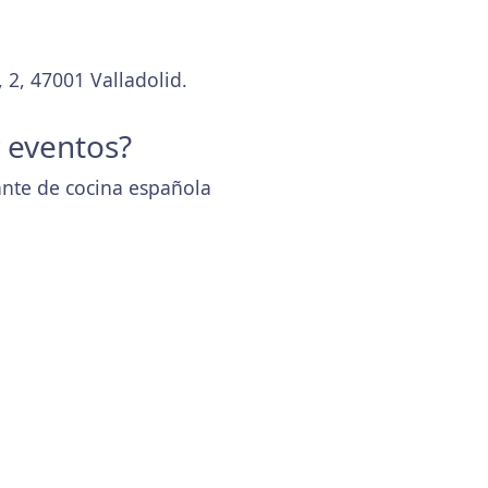
 2, 47001 Valladolid.
y eventos?
ante de cocina española