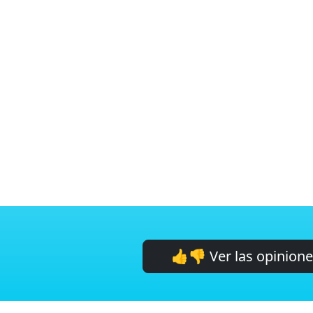
👍👎 Ver las opinion