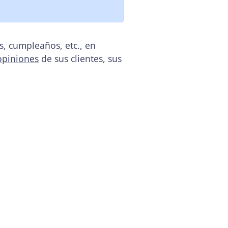
s, cumpleaños, etc., en
opiniones
de sus clientes, sus