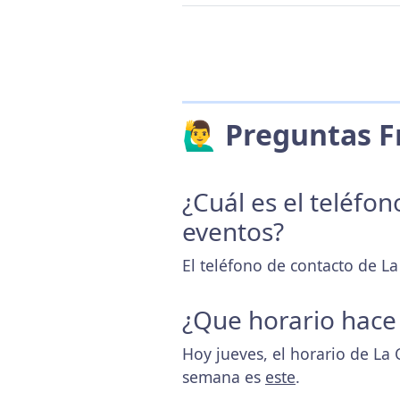
🙋‍♂️ Preguntas
¿Cuál es el teléfo
eventos?
El teléfono de contacto de La 
¿Que horario hace
Hoy jueves, el horario de La 
semana es
este
.