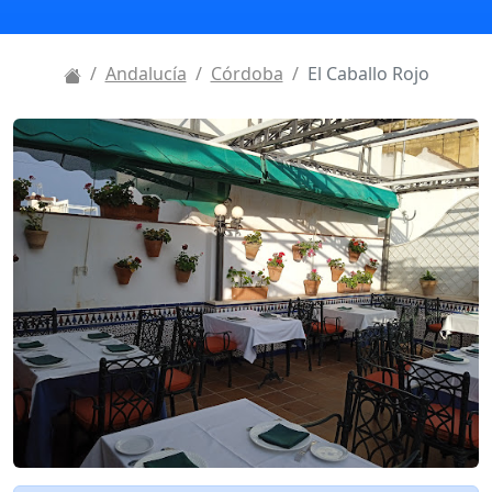
Andalucía
Córdoba
El Caballo Rojo