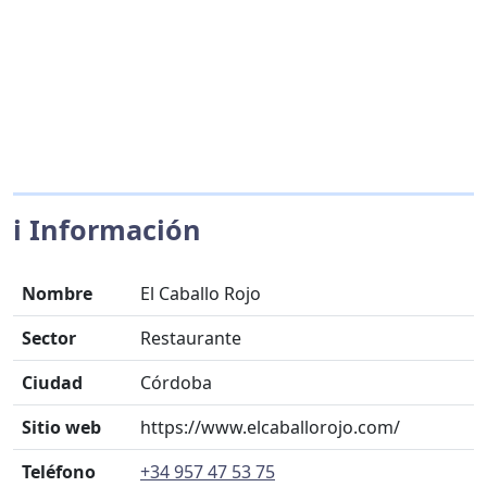
ℹ️ Información
Nombre
El Caballo Rojo
Sector
Restaurante
Ciudad
Córdoba
Sitio web
https://www.elcaballorojo.com/
Teléfono
+34 957 47 53 75