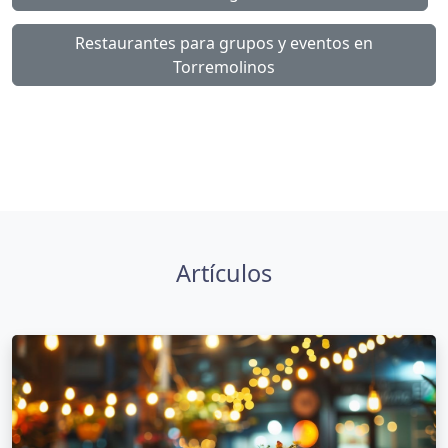
Restaurantes para grupos y eventos en
Torremolinos
Artículos