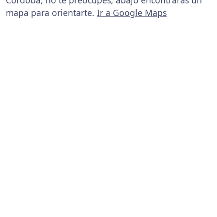
Córdoba, no te preocupes, abajo encontrarás un
mapa para orientarte.
Ir a Google Maps