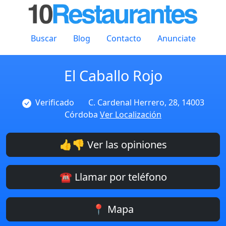
Buscar
Blog
Contacto
Anunciate
El Caballo Rojo
Verificado
C. Cardenal Herrero, 28, 14003
Córdoba
Ver Localización
👍👎 Ver las opiniones
☎️ Llamar por teléfono
📍 Mapa