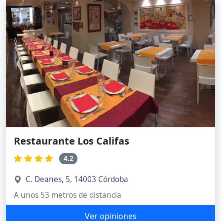
Restaurante Los Califas
4.2
C. Deanes, 5, 14003 Córdoba
A unos 53 metros de distancia
Ver opiniones