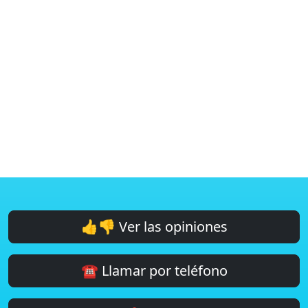
👍👎 Ver las opiniones
☎️ Llamar por teléfono