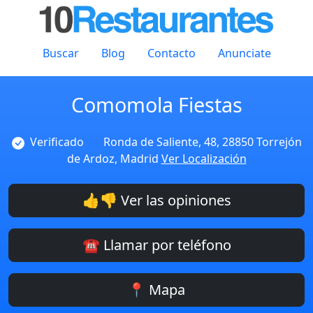
Buscar
Blog
Contacto
Anunciate
Comomola Fiestas
Verificado
Ronda de Saliente, 48, 28850 Torrejón
de Ardoz, Madrid
Ver Localización
👍👎 Ver las opiniones
☎️ Llamar por teléfono
📍 Mapa