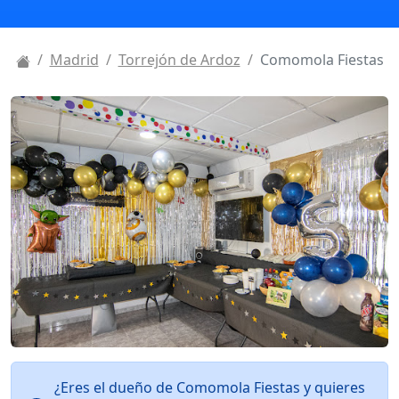
Madrid
Torrejón de Ardoz
Comomola Fiestas
¿Eres el dueño de Comomola Fiestas y quieres