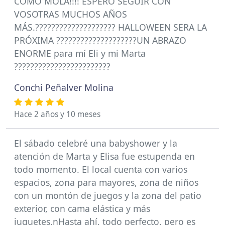
COMO MOLA!!!! ESPERO SEGUIR CON
VOSOTRAS MUCHOS AÑOS
MÁS.???????????????????? HALLOWEEN SERA LA
PRÓXIMA ????????????????????UN ABRAZO
ENORME para mí Eli y mi Marta
????????????????????????
Conchi Peñalver Molina
Hace 2 años y 10 meses
El sábado celebré una babyshower y la
atención de Marta y Elisa fue estupenda en
todo momento. El local cuenta con varios
espacios, zona para mayores, zona de niños
con un montón de juegos y la zona del patio
exterior, con cama elástica y más
juguetes.nHasta ahí, todo perfecto, pero es