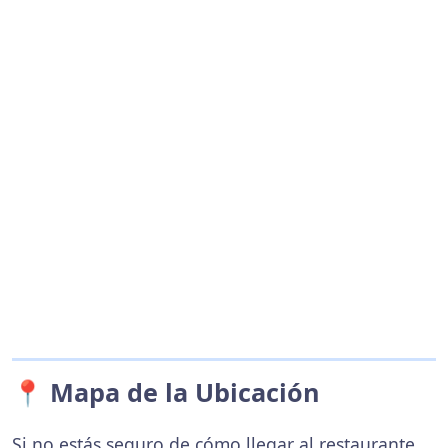
📍 Mapa de la Ubicación
Si no estás seguro de cómo llegar al restaurante,