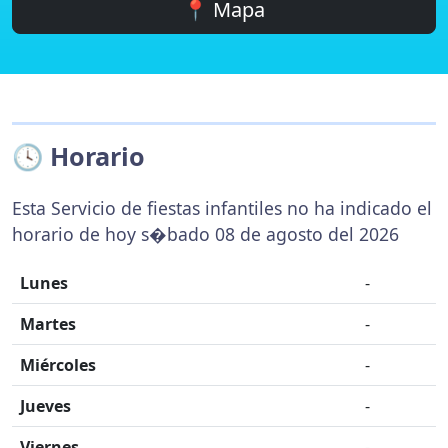
📍 Mapa
🕓 Horario
Esta Servicio de fiestas infantiles no ha indicado el
horario de hoy s�bado 08 de agosto del 2026
Lunes
-
Martes
-
Miércoles
-
Jueves
-
Viernes
-