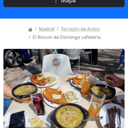
📍 Mapa
Madrid
Torrejón de Ardoz
El Rincon de Domingo cafetería.