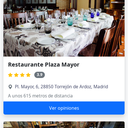
Restaurante Plaza Mayor
3.9
Pl. Mayor, 6, 28850 Torrejón de Ardoz, Madrid
A unos 615 metros de distancia
Ver opiniones