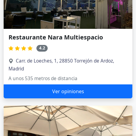
Restaurante Nara Multiespacio
4.2
Carr. de Loeches, 1, 28850 Torrejón de Ardoz,
Madrid
A unos 535 metros de distancia
Ver opiniones