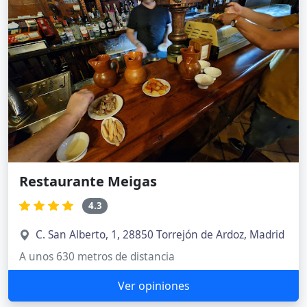
Restaurante Meigas
4.3
C. San Alberto, 1, 28850 Torrejón de Ardoz, Madrid
A unos 630 metros de distancia
Ver opiniones