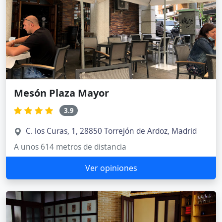
Mesón Plaza Mayor
3.9
C. los Curas, 1, 28850 Torrejón de Ardoz, Madrid
A unos 614 metros de distancia
Ver opiniones