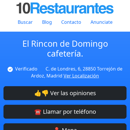
Buscar
Blog
Contacto
Anunciate
El Rincon de Domingo
cafetería.
Verificado
C. de Londres, 6, 28850 Torrejón de
Ardoz, Madrid
Ver Localización
👍👎 Ver las opiniones
☎️ Llamar por teléfono