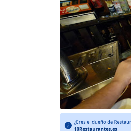
¿Eres el dueño de Restau
10Restaurantes.es