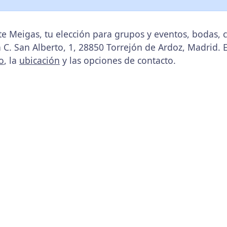
te Meigas, tu elección para grupos y eventos, bodas,
n C. San Alberto, 1, 28850 Torrejón de Ardoz, Madrid. 
o
, la
ubicación
y las opciones de contacto.