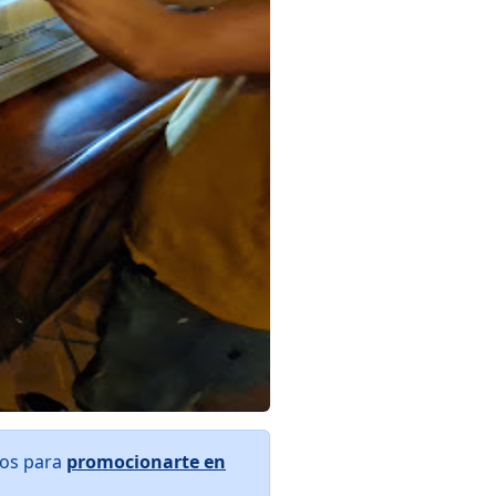
ros para
promocionarte en