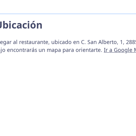
Ubicación
egar al restaurante, ubicado en C. San Alberto, 1, 28
ajo encontrarás un mapa para orientarte.
Ir a Google