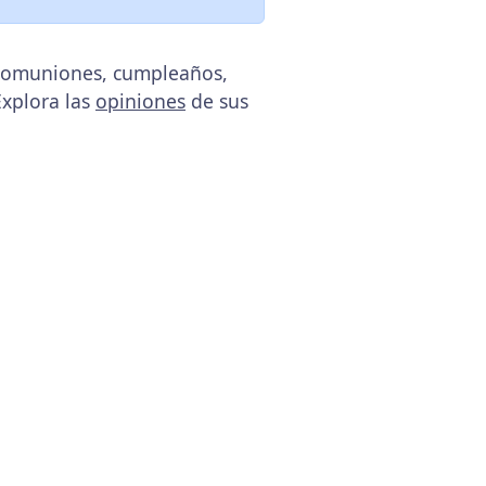
 comuniones, cumpleaños,
Explora las
opiniones
de sus