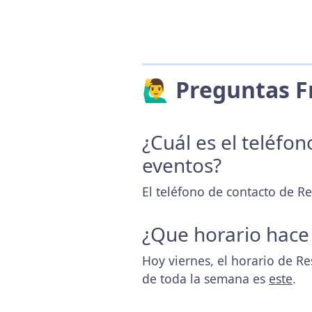
🙋‍♂️ Preguntas
¿Cuál es el teléfo
eventos?
El teléfono de contacto de R
¿Que horario hace
Hoy viernes, el horario de R
de toda la semana es
este
.