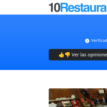
Verifica
👍👎 Ver las opinion