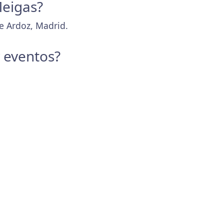
Meigas?
de Ardoz, Madrid.
y eventos?