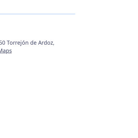
850 Torrejón de Ardoz,
 Maps