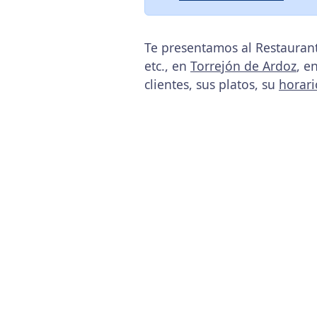
Te presentamos al Restauran
etc., en
Torrejón de Ardoz
, e
clientes, sus platos, su
horari