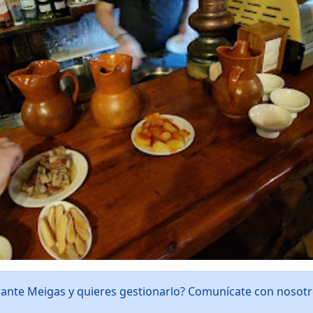
rante Meigas y quieres gestionarlo? Comunícate con nosot