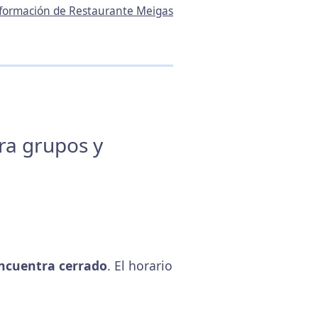
información de Restaurante Meigas
ara grupos y
ncuentra cerrado
. El horario