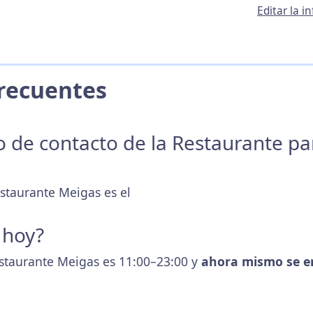
Editar la 
 Frecuentes
no de contacto de la Restaurante p
estaurante Meigas es el
 hoy?
estaurante Meigas es 11:00–23:00 y
ahora mismo se e