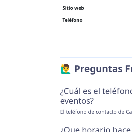
Sitio web
Teléfono
🙋‍♂️ Preguntas
¿Cuál es el teléfo
eventos?
El teléfono de contacto de Ca
¿Que horario hace