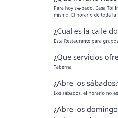
Para hoy s�bado, Casa Tollí
mismo. El horario de toda l
¿Cual es la calle d
Esta Restaurante para grupos
¿Que servicios ofr
Taberna
¿Abre los sábados
Los sábados, el horario no es
¿Abre los domingo