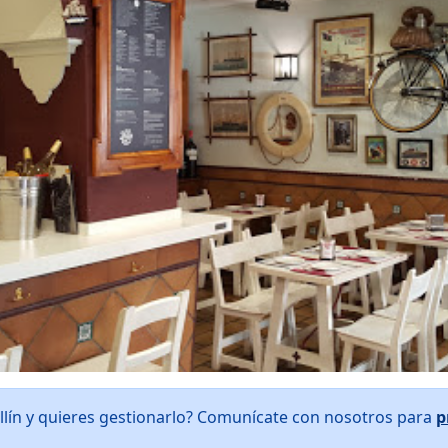
llín y quieres gestionarlo? Comunícate con nosotros para
p