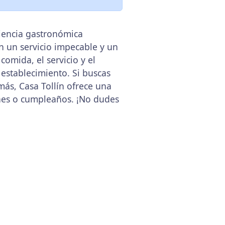
riencia gastronómica
n un servicio impecable y un
omida, el servicio y el
establecimiento. Si buscas
ás, Casa Tollín ofrece una
nes o cumpleaños. ¡No dudes