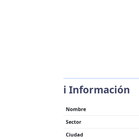
ℹ️ Información
Nombre
Sector
Ciudad