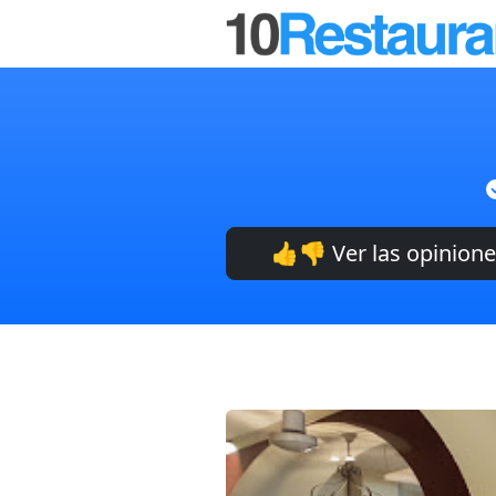
👍👎 Ver las opinion