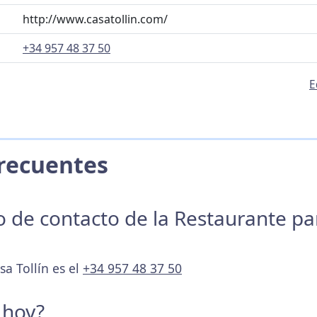
http://www.casatollin.com/
+34 957 48 37 50
E
 Frecuentes
no de contacto de la Restaurante p
sa Tollín es el
+34 957 48 37 50
 hoy?