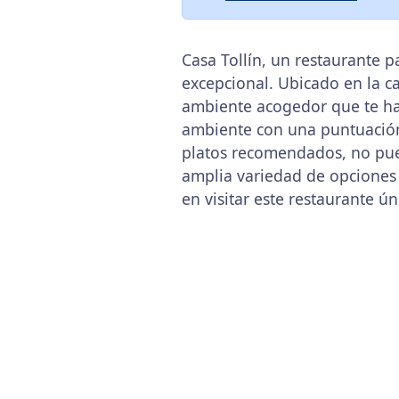
Casa Tollín, un restaurante 
excepcional. Ubicado en la c
ambiente acogedor que te hará
ambiente con una puntuación 
platos recomendados, no pued
amplia variedad de opciones
en visitar este restaurante ún