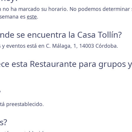
n no ha marcado su horario. No podemos determinar si
a semana es
este
.
onde se encuentra la Casa Tollín?
 y eventos está en C. Málaga, 1, 14003 Córdoba.
ece esta Restaurante para grupos 
?
tá preestablecido.
s?