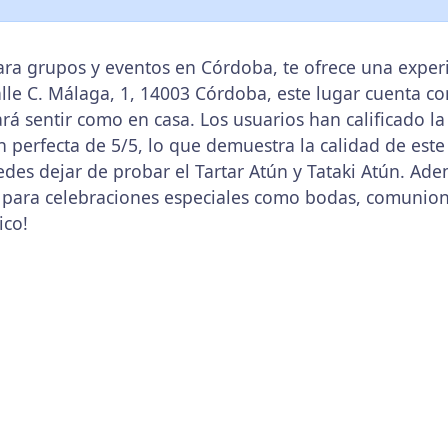
para grupos y eventos en Córdoba, te ofrece una expe
alle C. Málaga, 1, 14003 Córdoba, este lugar cuenta co
 sentir como en casa. Los usuarios han calificado la c
perfecta de 5/5, lo que demuestra la calidad de este 
es dejar de probar el Tartar Atún y Tataki Atún. Adem
 para celebraciones especiales como bodas, comunio
ico!