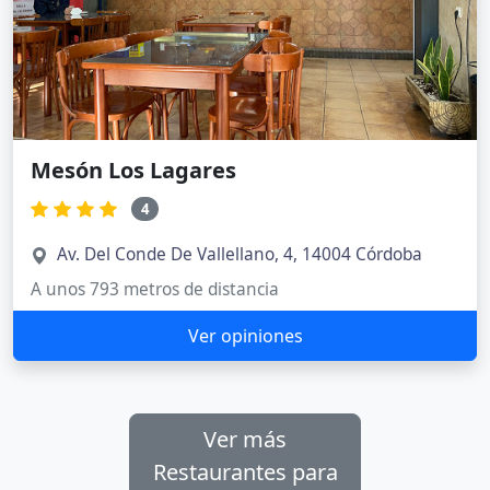
Mesón Los Lagares
4
Av. Del Conde De Vallellano, 4, 14004 Córdoba
A unos 793 metros de distancia
Ver opiniones
Ver más
Restaurantes para