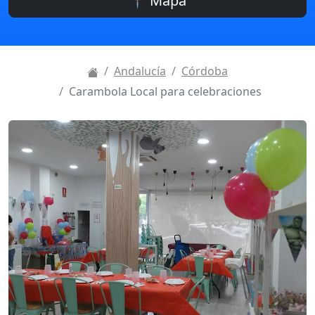
📍 Mapa
Andalucía
Córdoba
Carambola Local para celebraciones