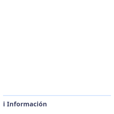
ℹ️ Información