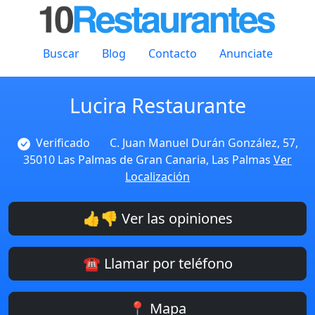
Buscar
Blog
Contacto
Anunciate
Lucira Restaurante
Verificado
C. Juan Manuel Durán González, 57,
35010 Las Palmas de Gran Canaria, Las Palmas
Ver
Localización
👍👎 Ver las opiniones
☎️ Llamar por teléfono
📍 Mapa