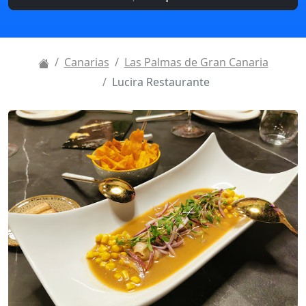
Canarias
Las Palmas de Gran Canaria
Lucira Restaurante