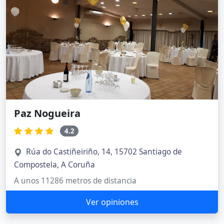
Paz Nogueira
4.2
Rúa do Castiñeiriño, 14, 15702 Santiago de
Compostela, A Coruña
A unos 11286 metros de distancia
Ver opiniones