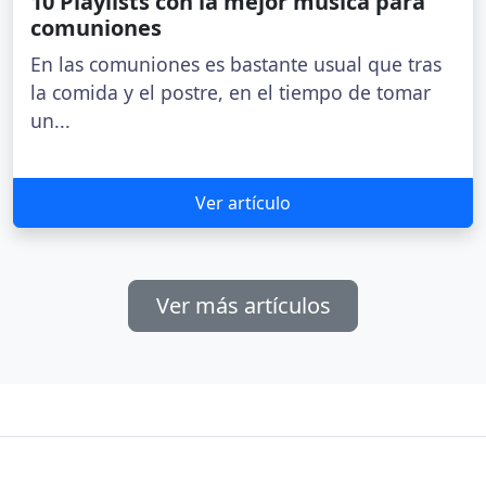
10 Playlists con la mejor música para
comuniones
En las comuniones es bastante usual que tras
la comida y el postre, en el tiempo de tomar
un...
Ver artículo
Ver más artículos