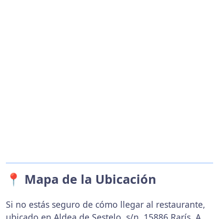
📍 Mapa de la Ubicación
Si no estás seguro de cómo llegar al restaurante,
ubicado en Aldea de Sestelo, s/n, 15886 Rarís, A