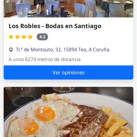
Los Robles - Bodas en Santiago
4.2
Tr.ª de Montouto, 32, 15894 Teo, A Coruña
A unos 6274 metros de distancia
Ver opiniones