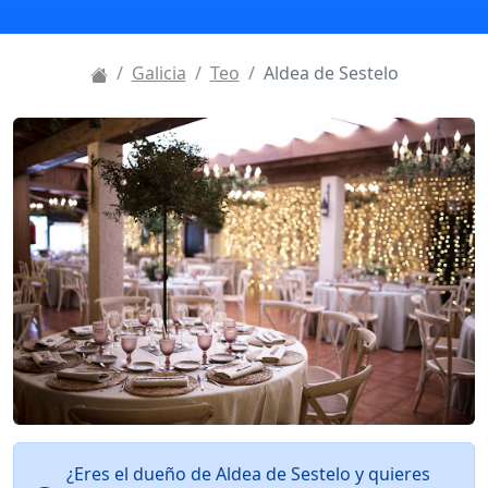
Galicia
Teo
Aldea de Sestelo
¿Eres el dueño de Aldea de Sestelo y quieres