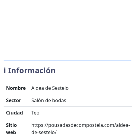
ℹ️ Información
Nombre
Aldea de Sestelo
Sector
Salón de bodas
Ciudad
Teo
Sitio
https://pousadasdecompostela.com/aldea-
web
de-sestelo/