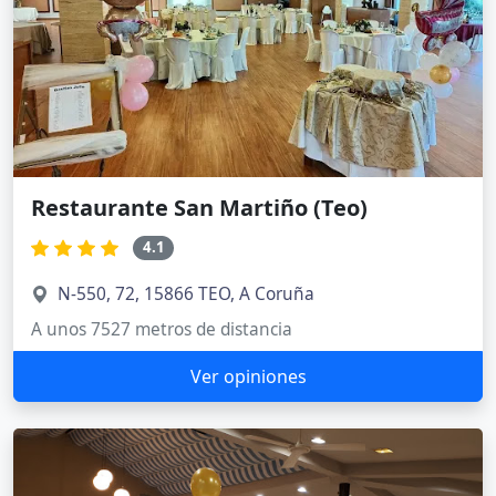
Restaurante San Martiño (Teo)
4.1
N-550, 72, 15866 TEO, A Coruña
A unos 7527 metros de distancia
Ver opiniones