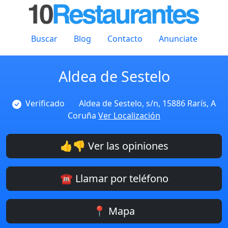
Buscar
Blog
Contacto
Anunciate
Aldea de Sestelo
Verificado
Aldea de Sestelo, s/n, 15886 Rarís, A
Coruña
Ver Localización
👍👎 Ver las opiniones
☎️ Llamar por teléfono
📍 Mapa