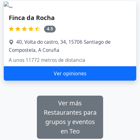
Finca da Rocha
4.5
40, Volta do castro, 34, 15706 Santiago de
Compostela, A Coruña
A unos 11772 metros de distancia
Ver opiniones
Ver más
Restaurantes para
grupos y eventos
en Teo