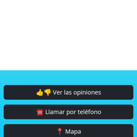
👍👎 Ver las opiniones
☎️ Llamar por teléfono
📍 Mapa