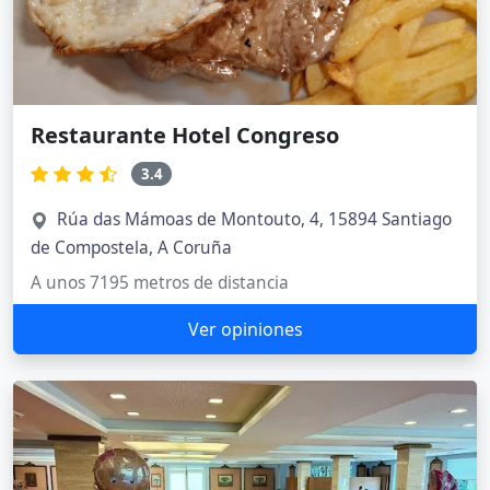
Restaurante Hotel Congreso
3.4
Rúa das Mámoas de Montouto, 4, 15894 Santiago
de Compostela, A Coruña
A unos 7195 metros de distancia
Ver opiniones