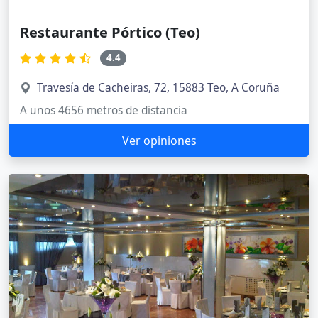
Restaurante Pórtico (Teo)
4.4
Travesía de Cacheiras, 72, 15883 Teo, A Coruña
A unos 4656 metros de distancia
Ver opiniones