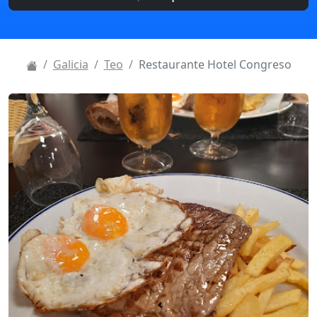
Galicia
Teo
Restaurante Hotel Congreso