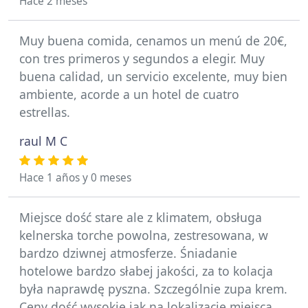
Hace 2 meses
Muy buena comida, cenamos un menú de 20€,
con tres primeros y segundos a elegir. Muy
buena calidad, un servicio excelente, muy bien
ambiente, acorde a un hotel de cuatro
estrellas.
raul M C
Hace 1 años y 0 meses
Miejsce dość stare ale z klimatem, obsługa
kelnerska torche powolna, zestresowana, w
bardzo dziwnej atmosferze. Śniadanie
hotelowe bardzo słabej jakości, za to kolacja
była naprawdę pyszna. Szczególnie zupa krem.
Ceny dość wysokie jak na lokalizację miejsca.