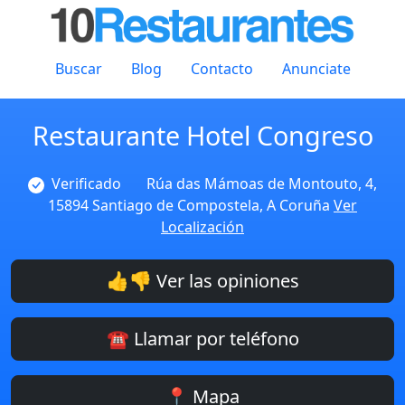
Buscar
Blog
Contacto
Anunciate
Restaurante Hotel Congreso
Verificado
Rúa das Mámoas de Montouto, 4,
15894 Santiago de Compostela, A Coruña
Ver
Localización
👍👎 Ver las opiniones
☎️ Llamar por teléfono
📍 Mapa