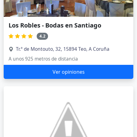
Los Robles - Bodas en Santiago
4.2
Tr.ª de Montouto, 32, 15894 Teo, A Coruña
A unos 925 metros de distancia
Ver opiniones