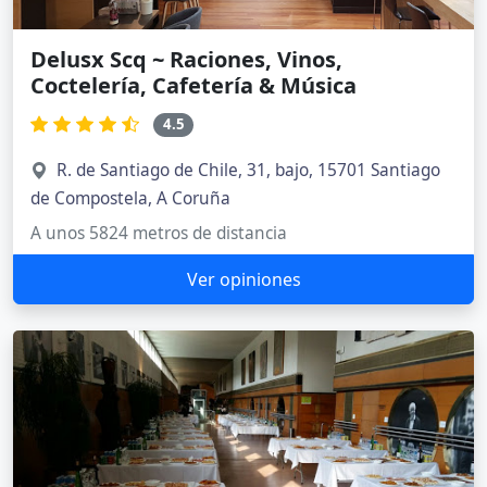
Delusx Scq ~ Raciones, Vinos,
Coctelería, Cafetería & Música
4.5
R. de Santiago de Chile, 31, bajo, 15701 Santiago
de Compostela, A Coruña
A unos 5824 metros de distancia
Ver opiniones