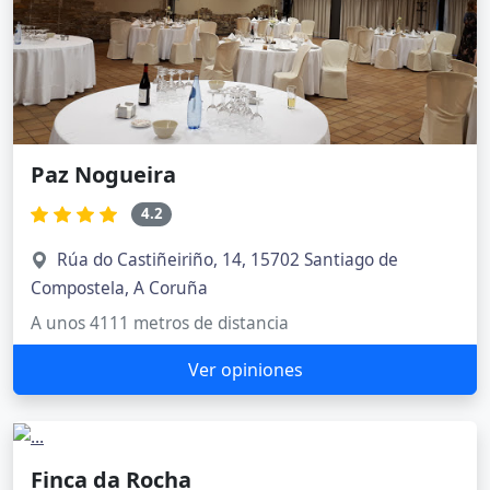
Paz Nogueira
4.2
Rúa do Castiñeiriño, 14, 15702 Santiago de
Compostela, A Coruña
A unos 4111 metros de distancia
Ver opiniones
Finca da Rocha