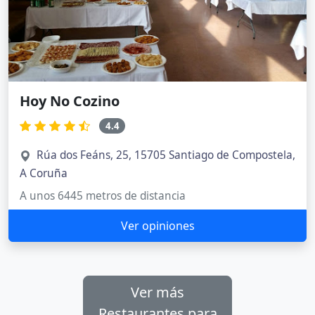
Hoy No Cozino
4.4
Rúa dos Feáns, 25, 15705 Santiago de Compostela,
A Coruña
A unos 6445 metros de distancia
Ver opiniones
Ver más
Restaurantes para