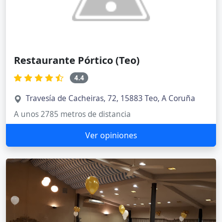
Restaurante Pórtico (Teo)
4.4
Travesía de Cacheiras, 72, 15883 Teo, A Coruña
A unos 2785 metros de distancia
Ver opiniones