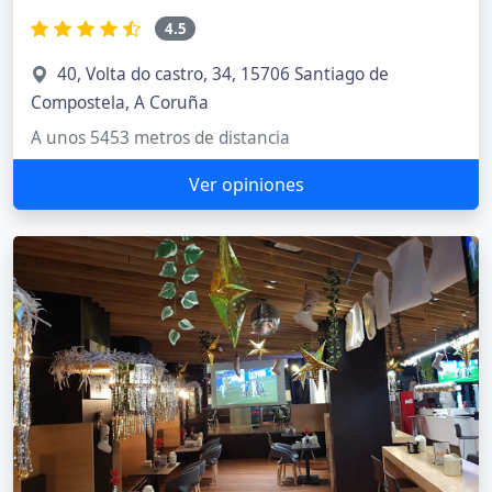
4.5
40, Volta do castro, 34, 15706 Santiago de
Compostela, A Coruña
A unos 5453 metros de distancia
Ver opiniones