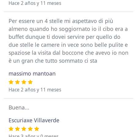
Hace 2 años y 11 meses
Per essere un 4 stelle mi aspettavo di più
almeno quando ho soggiornato io il cibo era a
buffet dunque ti dovei servire per quello do
due stelle le camere in vece sono belle pulite e
spaziose la visita dal boccone che avevo io non
è un gran che tutto sommato ci sta
massimo mantoan
Hace 2 años y 11 meses
Buena...
Escuriaxe Villaverde
Hace 3 años y 0 meses