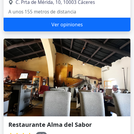
C. Prta de Mérida, 10, 10003 Cáceres
A unos 155 metros de distancia
Ver opiniones
Restaurante Alma del Sabor