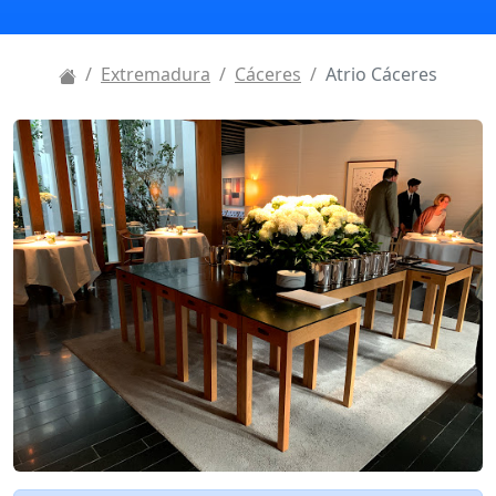
Extremadura
Cáceres
Atrio Cáceres