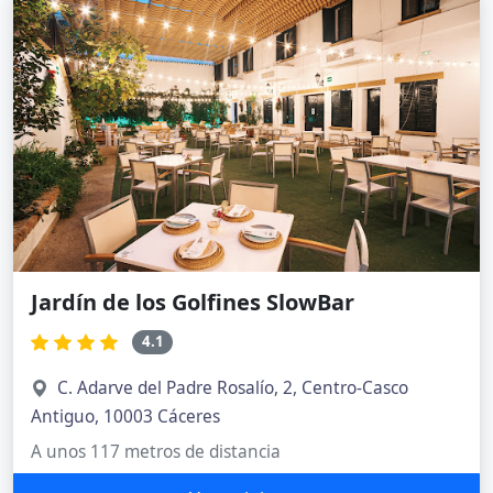
Jardín de los Golfines SlowBar
4.1
C. Adarve del Padre Rosalío, 2, Centro-Casco
Antiguo, 10003 Cáceres
A unos 117 metros de distancia