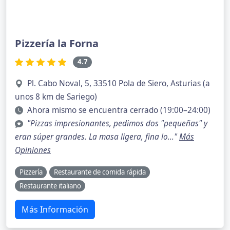
Pizzería la Forna
4.7
Pl. Cabo Noval, 5, 33510 Pola de Siero, Asturias (a
unos 8 km de Sariego)
Ahora mismo se encuentra cerrado (19:00–24:00)
"Pizzas impresionantes, pedimos dos "pequeñas" y
eran súper grandes. La masa ligera, fina lo..."
Más
Opiniones
Pizzería
Restaurante de comida rápida
Restaurante italiano
Más Información