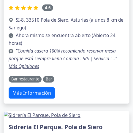
4.6
SI-8, 33510 Pola de Siero, Asturias (a unos 8 km de
Sariego)
Ahora mismo se encuentra abierto (Abierto 24
horas)
"Comida casera 100% recomiendo reservar mesa
porque está siempre lleno Comida : 5/5 | Servicio :..."
Más Opiniones
Bar restaurante
Bar
Más Información
Sidrería El Parque. Pola de Siero