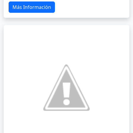
Más Información