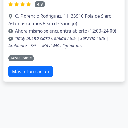
4.3
C. Florencio Rodríguez, 11, 33510 Pola de Siero,
Asturias (a unos 8 km de Sariego)
Ahora mismo se encuentra abierto (12:00–24:00)
"Muy buena sidra Comida : 5/5 | Servicio : 5/5 |
Ambiente : 5/5 … Más"
Más Opiniones
Restaurante
Más Información