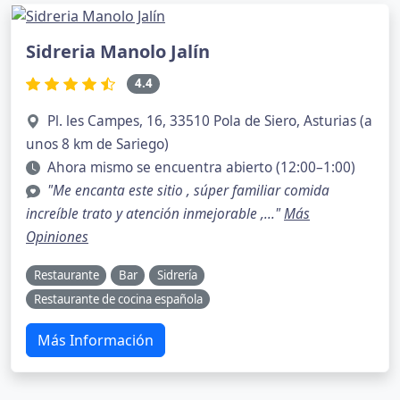
Sidreria Manolo Jalín
4.4
Pl. les Campes, 16, 33510 Pola de Siero, Asturias (a
unos 8 km de Sariego)
Ahora mismo se encuentra abierto (12:00–1:00)
"Me encanta este sitio , súper familiar comida
increíble trato y atención inmejorable ,..."
Más
Opiniones
Restaurante
Bar
Sidrería
Restaurante de cocina española
Más Información