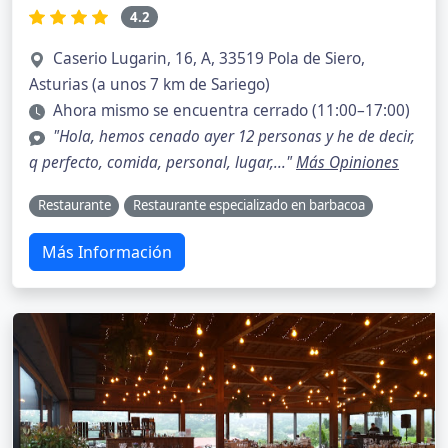
4.2
Caserio Lugarin, 16, A, 33519 Pola de Siero,
Asturias (a unos 7 km de Sariego)
Ahora mismo se encuentra cerrado (11:00–17:00)
"Hola, hemos cenado ayer 12 personas y he de decir,
q perfecto, comida, personal, lugar,..."
Más Opiniones
Restaurante
Restaurante especializado en barbacoa
Más Información