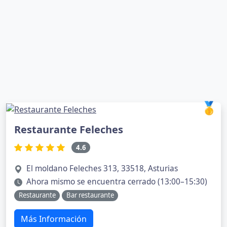
🥇
Restaurante Feleches
4.6
El moldano Feleches 313, 33518, Asturias
Ahora mismo se encuentra cerrado (13:00–15:30)
Restaurante
Bar restaurante
Más Información