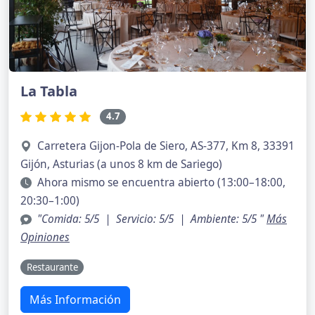
La Tabla
4.7
Carretera Gijon-Pola de Siero, AS-377, Km 8, 33391
Gijón, Asturias (a unos 8 km de Sariego)
Ahora mismo se encuentra abierto (13:00–18:00,
20:30–1:00)
"Comida: 5/5 | Servicio: 5/5 | Ambiente: 5/5 "
Más
Opiniones
Restaurante
Más Información