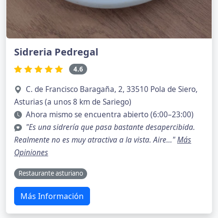
Sidreria Pedregal
4.6
C. de Francisco Baragaña, 2, 33510 Pola de Siero,
Asturias (a unos 8 km de Sariego)
Ahora mismo se encuentra abierto (6:00–23:00)
"Es una sidrería que pasa bastante desapercibida.
Realmente no es muy atractiva a la vista. Aire..."
Más
Opiniones
Restaurante asturiano
Más Información