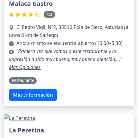
Malaca Gastro
4.5
C. Pedro Vigil, Nº2, 33510 Pola de Siero, Asturias (a
unos 8 km de Sariego)
Ahora mismo se encuentra abierto (10:00–5:30)
"Primera vez que vamos a este restaurante y la
impresión a sido muy buena, muy buena atención,..."
Más Opiniones
Restaurante
Más Información
La Peretina