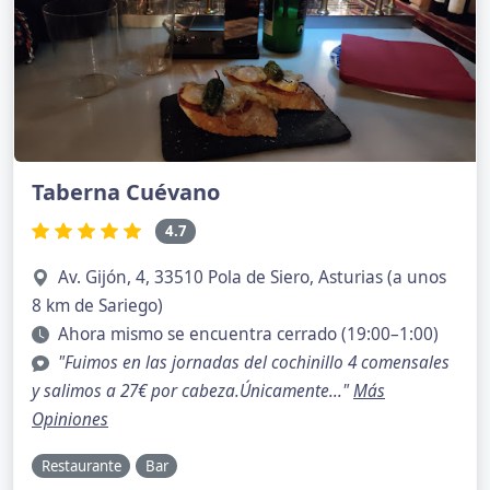
Taberna Cuévano
4.7
Av. Gijón, 4, 33510 Pola de Siero, Asturias (a unos
8 km de Sariego)
Ahora mismo se encuentra cerrado (19:00–1:00)
"Fuimos en las jornadas del cochinillo 4 comensales
y salimos a 27€ por cabeza.Únicamente..."
Más
Opiniones
Restaurante
Bar