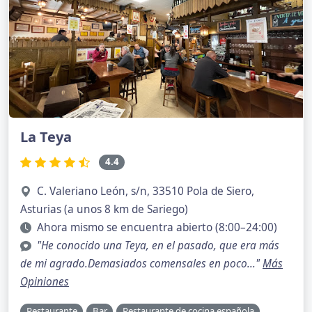
La Teya
4.4
C. Valeriano León, s/n, 33510 Pola de Siero,
Asturias (a unos 8 km de Sariego)
Ahora mismo se encuentra abierto (8:00–24:00)
"He conocido una Teya, en el pasado, que era más
de mi agrado.Demasiados comensales en poco..."
Más
Opiniones
Restaurante
Bar
Restaurante de cocina española