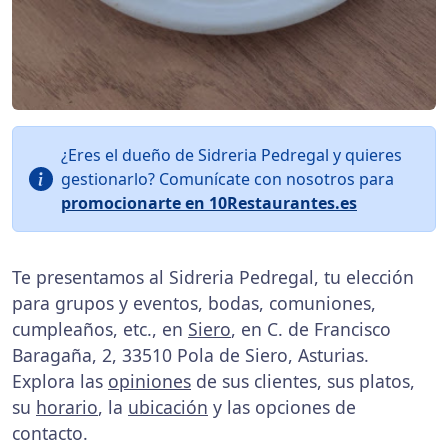
¿Eres el dueño de Sidreria Pedregal y quieres
gestionarlo? Comunícate con nosotros para
promocionarte en 10Restaurantes.es
Te presentamos al Sidreria Pedregal, tu elección
para grupos y eventos, bodas, comuniones,
cumpleaños, etc., en
Siero
, en C. de Francisco
Baragaña, 2, 33510 Pola de Siero, Asturias.
Explora las
opiniones
de sus clientes, sus platos,
su
horario
, la
ubicación
y las opciones de
contacto.