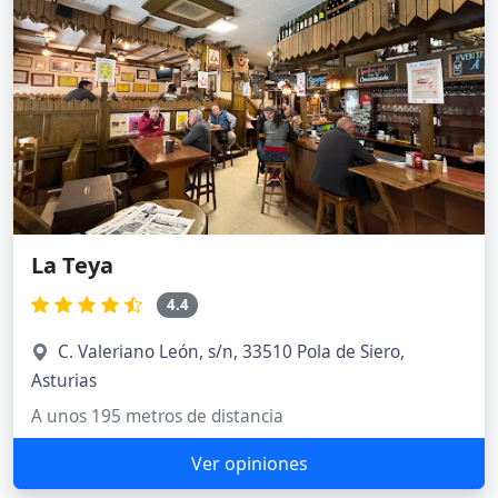
La Teya
4.4
C. Valeriano León, s/n, 33510 Pola de Siero,
Asturias
A unos 195 metros de distancia
Ver opiniones