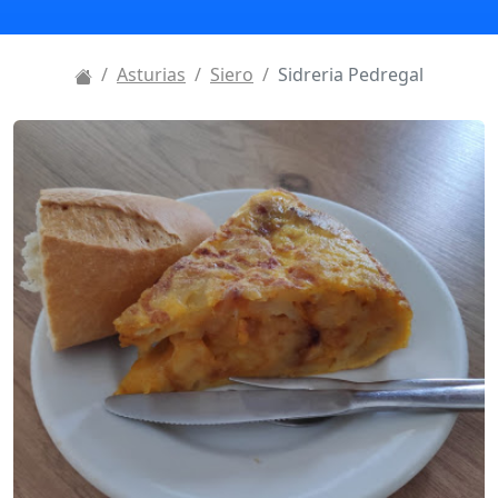
Asturias
Siero
Sidreria Pedregal