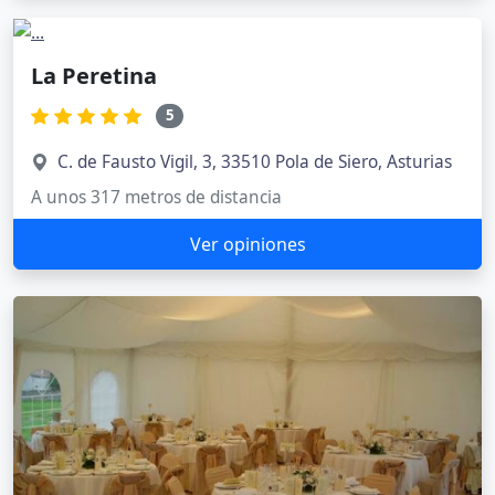
La Peretina
5
C. de Fausto Vigil, 3, 33510 Pola de Siero, Asturias
A unos 317 metros de distancia
Ver opiniones