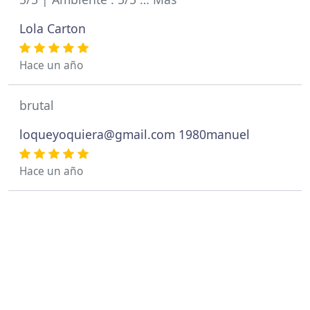
Lola Carton
Hace un año
brutal
loqueyoquiera@gmail.com
1980manuel
Hace un año