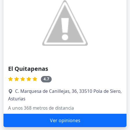
El Quitapenas
4.7
C. Marquesa de Canillejas, 36, 33510 Pola de Siero,
Asturias
A unos 368 metros de distancia
Ver opiniones