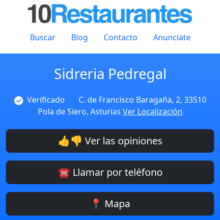
Buscar
Blog
Contacto
Anunciate
Sidreria Pedregal
Verificado
C. de Francisco Baragaña, 2, 33510
Pola de Siero, Asturias
Ver Localización
👍👎 Ver las opiniones
☎️ Llamar por teléfono
📍 Mapa