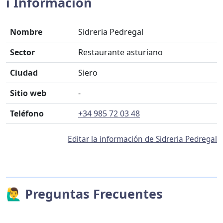
ℹ️ Información
Nombre
Sidreria Pedregal
Sector
Restaurante asturiano
Ciudad
Siero
Sitio web
-
Teléfono
+34 985 72 03 48
Editar la información de Sidreria Pedregal
🙋‍♂️ Preguntas Frecuentes