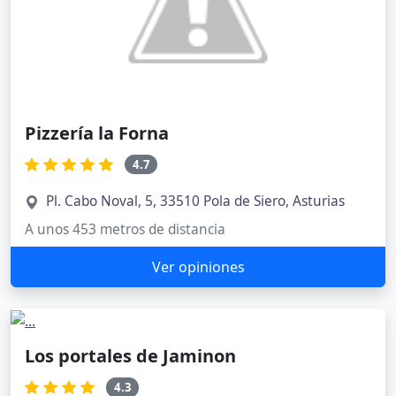
Pizzería la Forna
4.7
Pl. Cabo Noval, 5, 33510 Pola de Siero, Asturias
A unos 453 metros de distancia
Ver opiniones
Los portales de Jaminon
4.3