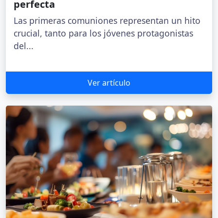
perfecta
Las primeras comuniones representan un hito
crucial, tanto para los jóvenes protagonistas
del...
Ver artículo