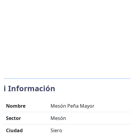
ℹ️ Información
Nombre
Mesón Peña Mayor
Sector
Mesón
Ciudad
Siero