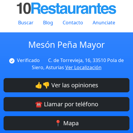
Buscar
Blog
Contacto
Anunciate
Mesón Peña Mayor
Verificado
C. de Torrevieja, 16, 33510 Pola de
Siero, Asturias
Ver Localización
👍👎 Ver las opiniones
☎️ Llamar por teléfono
📍 Mapa