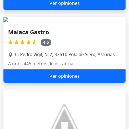
Ver opiniones
Malaca Gastro
4.5
C. Pedro Vigil, Nº2, 33510 Pola de Siero, Asturias
A unos 445 metros de distancia
Ver opiniones