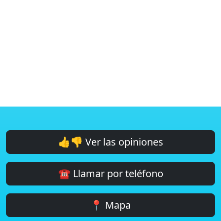
👍👎 Ver las opiniones
☎️ Llamar por teléfono
📍 Mapa