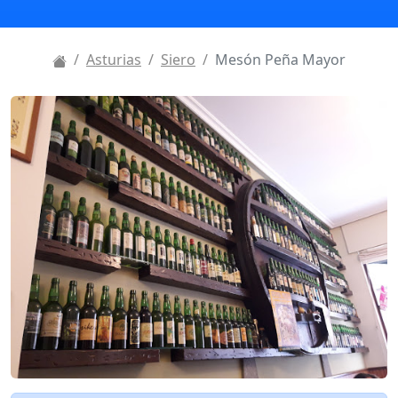
Asturias
Siero
Mesón Peña Mayor