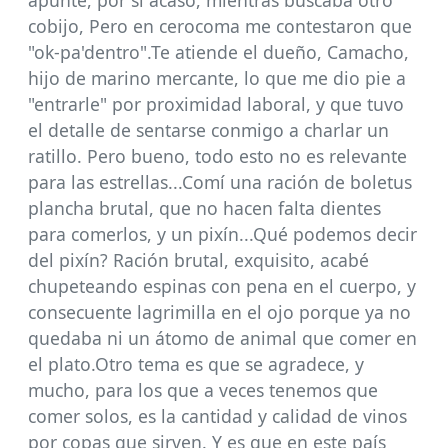
apunté, por si acaso, mientras buscaba otro
cobijo, Pero en cerocoma me contestaron que
"ok-pa'dentro".Te atiende el dueño, Camacho,
hijo de marino mercante, lo que me dio pie a
"entrarle" por proximidad laboral, y que tuvo
el detalle de sentarse conmigo a charlar un
ratillo. Pero bueno, todo esto no es relevante
para las estrellas...Comí una ración de boletus
plancha brutal, que no hacen falta dientes
para comerlos, y un pixín...Qué podemos decir
del pixín? Ración brutal, exquisito, acabé
chupeteando espinas con pena en el cuerpo, y
consecuente lagrimilla en el ojo porque ya no
quedaba ni un átomo de animal que comer en
el plato.Otro tema es que se agradece, y
mucho, para los que a veces tenemos que
comer solos, es la cantidad y calidad de vinos
por copas que sirven. Y es que en este país