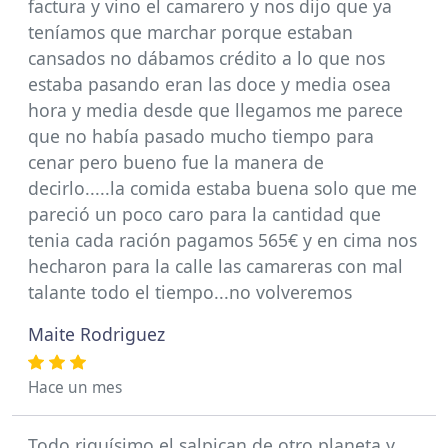
factura y vino el camarero y nos dijo que ya
teníamos que marchar porque estaban
cansados no dábamos crédito a lo que nos
estaba pasando eran las doce y media osea
hora y media desde que llegamos me parece
que no había pasado mucho tiempo para
cenar pero bueno fue la manera de
decirlo.....la comida estaba buena solo que me
pareció un poco caro para la cantidad que
tenia cada ración pagamos 565€ y en cima nos
hecharon para la calle las camareras con mal
talante todo el tiempo...no volveremos
Maite Rodriguez
Hace un mes
Todo riquísimo el salpican de otro planeta y