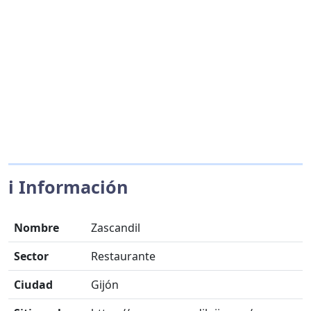
ℹ️ Información
Nombre
Zascandil
Sector
Restaurante
Ciudad
Gijón