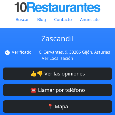
Buscar
Blog
Contacto
Anunciate
Zascandil
Verificado
C. Cervantes, 9, 33206 Gijón, Asturias
Ver Localización
👍👎 Ver las opiniones
☎️ Llamar por teléfono
📍 Mapa