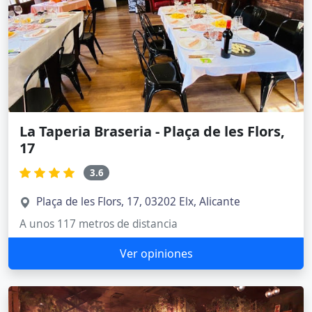
La Taperia Braseria - Plaça de les Flors,
17
3.6
Plaça de les Flors, 17, 03202 Elx, Alicante
A unos 117 metros de distancia
Ver opiniones