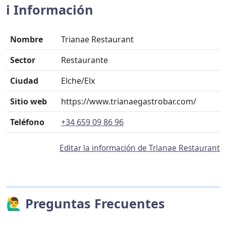
ℹ️ Información
Nombre
Trianae Restaurant
Sector
Restaurante
Ciudad
Elche/Elx
Sitio web
https://www.trianaegastrobar.com/
Teléfono
+34 659 09 86 96
Editar la información de Trianae Restaurant
🙋‍♂️ Preguntas Frecuentes