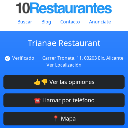
Buscar
Blog
Contacto
Anunciate
Trianae Restaurant
Verificado
Carrer Troneta, 11, 03203 Elx, Alicante
Ver Localización
👍👎 Ver las opiniones
☎️ Llamar por teléfono
📍 Mapa