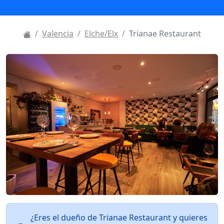
Valencia
Elche/Elx
Trianae Restaurant
¿Eres el dueño de Trianae Restaurant y quieres