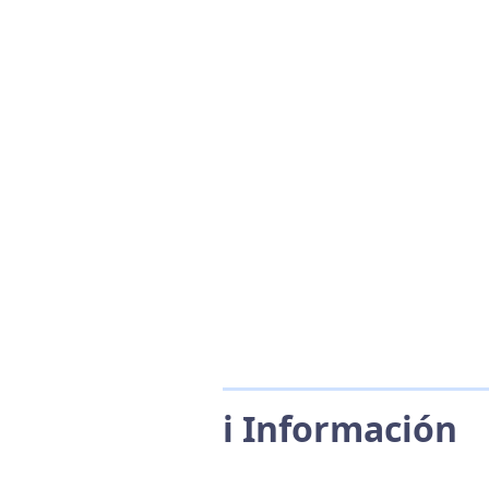
ℹ️ Información