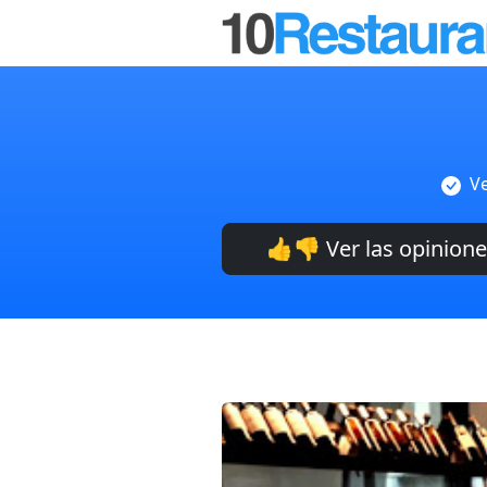
Ve
👍👎 Ver las opinion