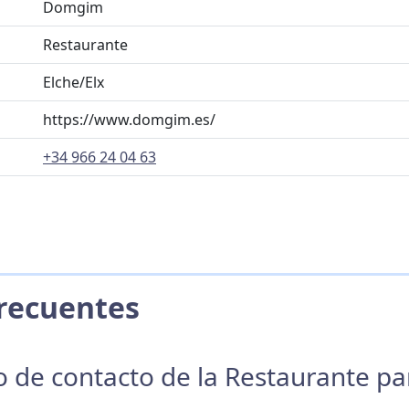
Domgim
Restaurante
Elche/Elx
https://www.domgim.es/
+34 966 24 04 63
 Frecuentes
no de contacto de la Restaurante p