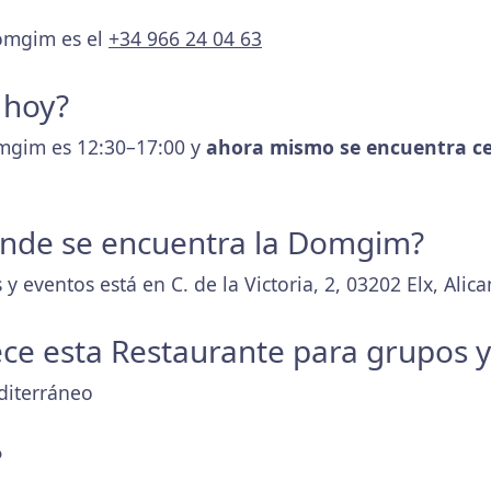
Domgim es el
+34 966 24 04 63
 hoy?
omgim es 12:30–17:00 y
ahora mismo se encuentra c
donde se encuentra la Domgim?
 eventos está en C. de la Victoria, 2, 03202 Elx, Alica
ece esta Restaurante para grupos 
diterráneo
?