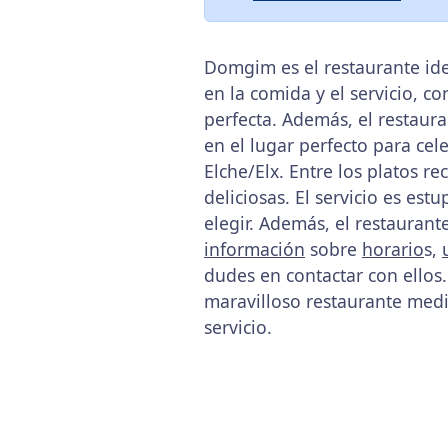
Domgim es el restaurante ide
en la comida y el servicio, 
perfecta. Además, el restaur
en el lugar perfecto para ce
Elche/Elx. Entre los platos 
deliciosas. El servicio es es
elegir. Además, el restauran
información
sobre
horario
s,
dudes en contactar con ellos
maravilloso restaurante medi
servicio.