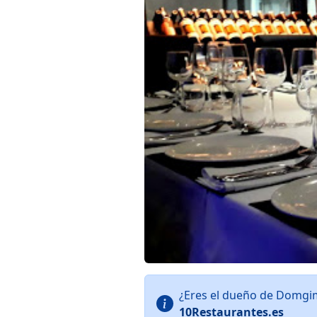
¿Eres el dueño de Domgim
10Restaurantes.es