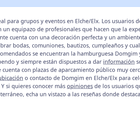
al para grupos y eventos en Elche/Elx. Los usuarios d
con un equipazo de profesionales que hacen que la ex
ante cuenta con una decoración perfecta y un ambient
lebrar bodas, comuniones, bautizos, cumpleaños y cual
recomendados se encuentran la hamburguesa Domgim y l
tupendo y siempre están dispuestos a dar
información
s
te cuenta con plazas de aparcamiento público muy cer
ubicación
o contacto de Domgim en Elche/Elx para cele
. Y si quieres conocer más
opiniones
de los usuarios q
terráneo, echa un vistazo a las reseñas donde destaca