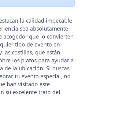
estacan la calidad impecable
periencia sea absolutamente
e acogedor que lo convierten
quier tipo de evento en
as costillas, que están
obre los platos para ayudar a
ca de la
ubicación
. Si buscas
brar tu evento especial, no
ue han visitado este
n su excelente trato del