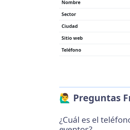
Nombre
Sector
Ciudad
Sitio web
Teléfono
🙋‍♂️ Preguntas
¿Cuál es el teléfo
eventos?