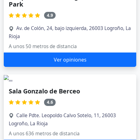
Park
4.9
Av. de Colón, 24, bajo izquierda, 26003 Logroño, La
Rioja
A unos 50 metros de distancia
Ver opiniones
Sala Gonzalo de Berceo
4.6
Calle Pdte. Leopoldo Calvo Sotelo, 11, 26003
Logroño, La Rioja
A unos 636 metros de distancia