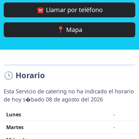
☎️ Llamar por teléfono
📍 Mapa
🕓 Horario
Esta Servicio de catering no ha indicado el horario
de hoy s�bado 08 de agosto del 2026
Lunes
-
Martes
-