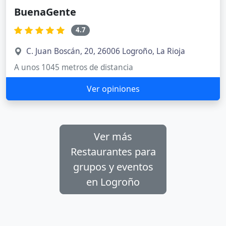
BuenaGente
4.7
C. Juan Boscán, 20, 26006 Logroño, La Rioja
A unos 1045 metros de distancia
Ver opiniones
Ver más
Restaurantes para
grupos y eventos
en Logroño