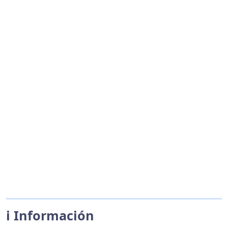
ℹ️ Información