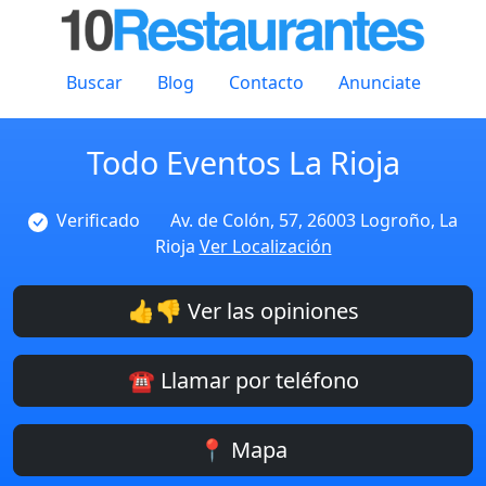
Buscar
Blog
Contacto
Anunciate
Todo Eventos La Rioja
Verificado
Av. de Colón, 57, 26003 Logroño, La
Rioja
Ver Localización
👍👎 Ver las opiniones
☎️ Llamar por teléfono
📍 Mapa