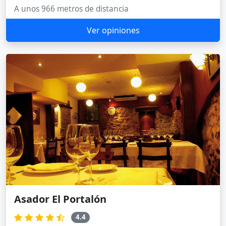
A unos 966 metros de distancia
Ver opiniones
Asador El Portalón
4.4