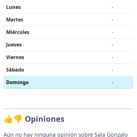
Lunes
-
Martes
-
Miércoles
-
Jueves
-
Viernes
-
Sábado
-
Domingo
-
👍👎 Opiniones
Aún no hay ninguna opinión sobre Sala Gonzalo