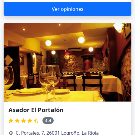
Ver opiniones
Asador El Portalón
4.4
C. Portales, 7, 26001 Logroño, La Rioja