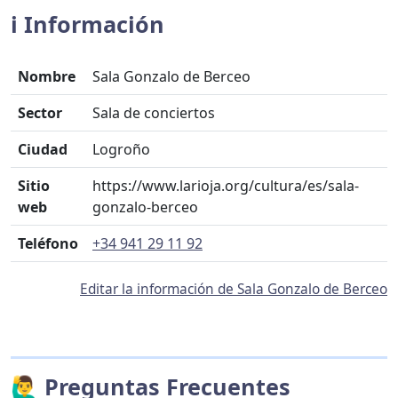
ℹ️ Información
Nombre
Sala Gonzalo de Berceo
Sector
Sala de conciertos
Ciudad
Logroño
Sitio
https://www.larioja.org/cultura/es/sala-
web
gonzalo-berceo
Teléfono
+34 941 29 11 92
Editar la información de Sala Gonzalo de Berceo
🙋‍♂️ Preguntas Frecuentes