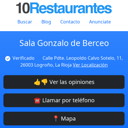
Buscar
Blog
Contacto
Anunciate
Sala Gonzalo de Berceo
Verificado
Calle Pdte. Leopoldo Calvo Sotelo, 11,
26003 Logroño, La Rioja
Ver Localización
👍👎 Ver las opiniones
☎️ Llamar por teléfono
📍 Mapa