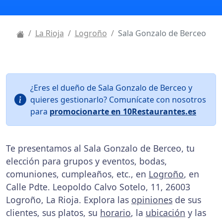
La Rioja
Logroño
Sala Gonzalo de Berceo
¿Eres el dueño de Sala Gonzalo de Berceo y
quieres gestionarlo? Comunícate con nosotros
para
promocionarte en 10Restaurantes.es
Te presentamos al Sala Gonzalo de Berceo, tu
elección para grupos y eventos, bodas,
comuniones, cumpleaños, etc., en
Logroño
, en
Calle Pdte. Leopoldo Calvo Sotelo, 11, 26003
Logroño, La Rioja. Explora las
opiniones
de sus
clientes, sus platos, su
horario
, la
ubicación
y las