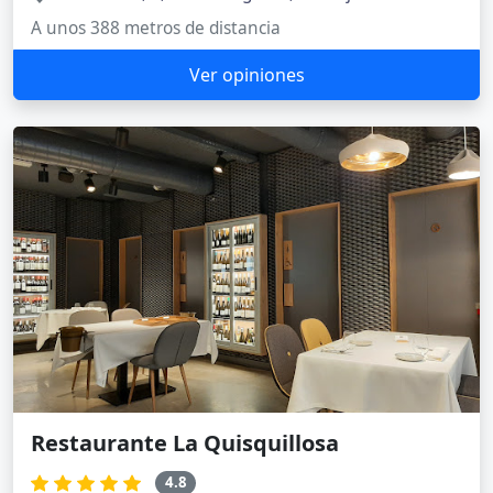
A unos 388 metros de distancia
Ver opiniones
Restaurante La Quisquillosa
4.8