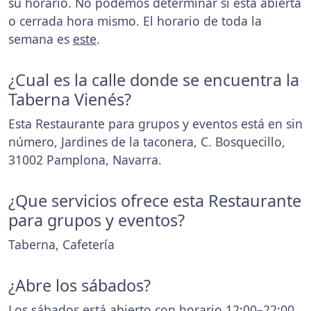
su horario. No podemos determinar si está abierta
o cerrada hora mismo. El horario de toda la
semana es
este
.
¿Cual es la calle donde se encuentra la
Taberna Vienés?
Esta Restaurante para grupos y eventos está en sin
número, Jardines de la taconera, C. Bosquecillo,
31002 Pamplona, Navarra.
¿Que servicios ofrece esta Restaurante
para grupos y eventos?
Taberna, Cafetería
¿Abre los sábados?
Los sábados está abierto con horario 12:00–22:00.