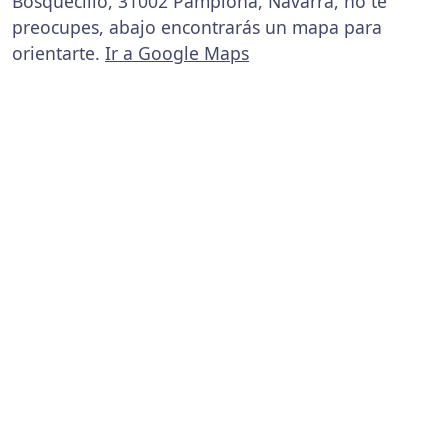
Bosquecillo, 31002 Pamplona, Navarra, no te
preocupes, abajo encontrarás un mapa para
orientarte.
Ir a Google Maps