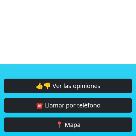
👍👎 Ver las opiniones
☎️ Llamar por teléfono
📍 Mapa