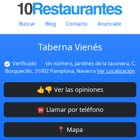
Buscar
Blog
Contacto
Anunciate
Taberna Vienés
Verificado
sin número, Jardines de la taconera, C.
Bosquecillo, 31002 Pamplona, Navarra
Ver Localización
👍👎 Ver las opiniones
☎️ Llamar por teléfono
📍 Mapa