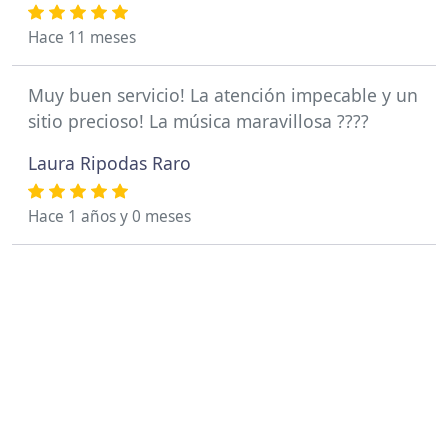
Hace 11 meses
Muy buen servicio! La atención impecable y un
sitio precioso! La música maravillosa ????
Laura Ripodas Raro
Hace 1 años y 0 meses