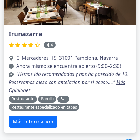
Iruñazarra
4.4
C. Mercaderes, 15, 31001 Pamplona, Navarra
Ahora mismo se encuentra abierto (9:00–2:30)
"Hemos ido recomendados y nos ha parecido de 10.
Reservamos mesa con antelación por si acaso...."
Más
Opiniones
Restaurante
Parrilla
Bar
Restaurante especializado en tapas
Más Información