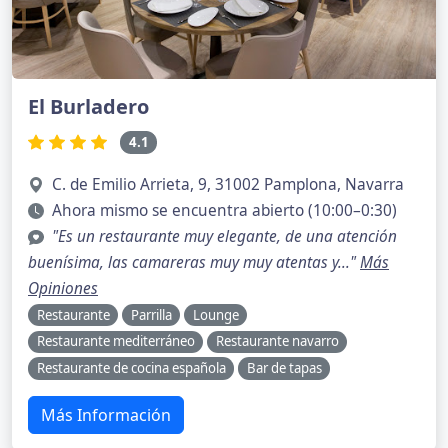
El Burladero
4.1
C. de Emilio Arrieta, 9, 31002 Pamplona, Navarra
Ahora mismo se encuentra abierto (10:00–0:30)
"Es un restaurante muy elegante, de una atención
buenísima, las camareras muy muy atentas y..."
Más
Opiniones
Restaurante
Parrilla
Lounge
Restaurante mediterráneo
Restaurante navarro
Restaurante de cocina española
Bar de tapas
Más Información