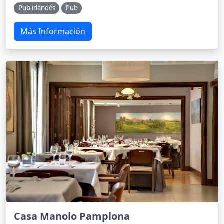
Pub irlandés
Pub
Más Información
Casa Manolo Pamplona