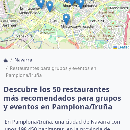
Leaflet
Navarra
Restaurantes para grupos y eventos en
Pamplona/Iruña
Descubre los 50 restaurantes
más recomendados para grupos
y eventos en Pamplona/Iruña
En Pamplona/Iruña, una ciudad de
Navarra
con
unos 198,450 habitantes, en la provincia de