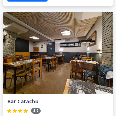
Bar Catachu
3.9