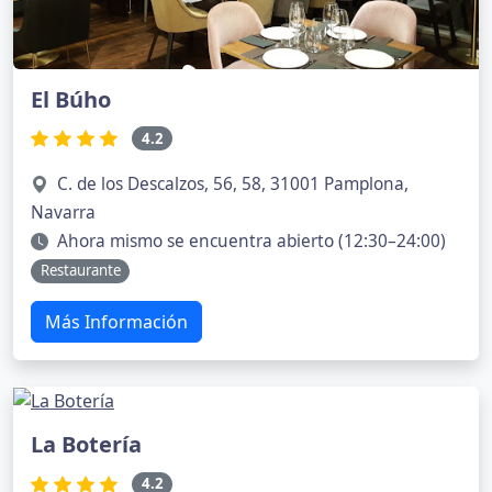
El Búho
4.2
C. de los Descalzos, 56, 58, 31001 Pamplona,
Navarra
Ahora mismo se encuentra abierto (12:30–24:00)
Restaurante
Más Información
La Botería
4.2