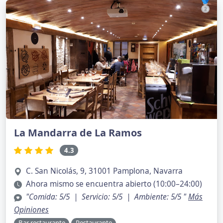
🥈
La Mandarra de La Ramos
4.3
C. San Nicolás, 9, 31001 Pamplona, Navarra
Ahora mismo se encuentra abierto (10:00–24:00)
"Comida: 5/5 | Servicio: 5/5 | Ambiente: 5/5 "
Más
Opiniones