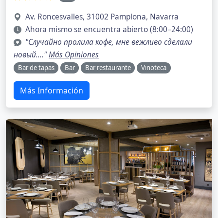
Av. Roncesvalles, 31002 Pamplona, Navarra
Ahora mismo se encuentra abierto (8:00–24:00)
"Случайно пролила кофе, мне вежливо сделали
новый...."
Más Opiniones
Bar de tapas
Bar
Bar restaurante
Vinoteca
Más Información