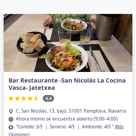
Bar Restaurante -San Nicolás La Cocina
Vasca- Jatetxea
4.4
C. San Nicolás, 13, bajo, 31001 Pamplona, Navarra
Ahora mismo se encuentra abierto (9:00–4:00)
"Comida: 5/5 | Servicio: 4/5 | Ambiente: 4/5 "
Más
Opiniones