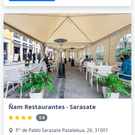
Ñam Restaurantes - Sarasate
3.8
P.º de Pablo Sarasate Pasalekua, 26, 31001