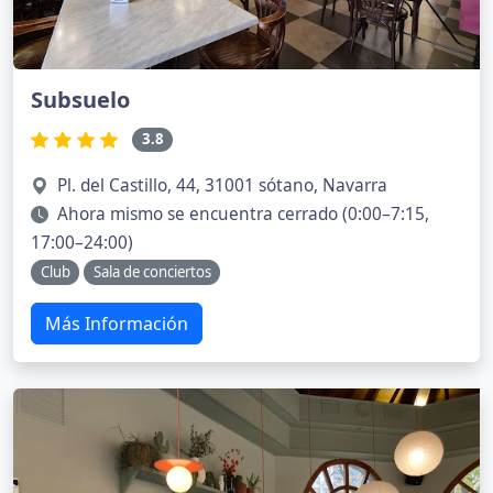
Subsuelo
3.8
Pl. del Castillo, 44, 31001 sótano, Navarra
Ahora mismo se encuentra cerrado (0:00–7:15,
17:00–24:00)
Club
Sala de conciertos
Más Información