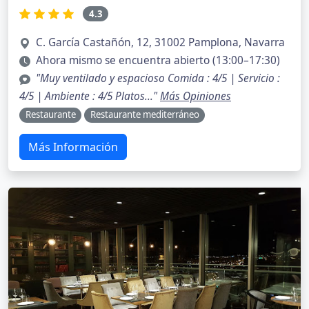
4.3
C. García Castañón, 12, 31002 Pamplona, Navarra
Ahora mismo se encuentra abierto (13:00–17:30)
"Muy ventilado y espacioso Comida : 4/5 | Servicio :
4/5 | Ambiente : 4/5 Platos..."
Más Opiniones
Restaurante
Restaurante mediterráneo
Más Información