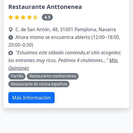
Restaurante Anttonenea
4.5
C. de San Antón, 48, 31001 Pamplona, Navarra
Ahora mismo se encuentra abierto (12:00–18:00,
20:00–0:30)
"Estuvimos este sábado comiendo,el sitio acogedor,
los entrantes muy ricos. Pedimos 4 chuletones..."
Más
Opiniones
Parrilla
Restaurante mediterráneo
Restaurante de cocina española
Más Información