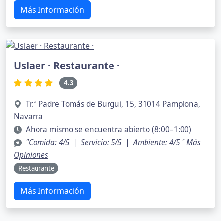
Más Información
Uslaer · Restaurante ·
4.3
Tr.ª Padre Tomás de Burgui, 15, 31014 Pamplona,
Navarra
Ahora mismo se encuentra abierto (8:00–1:00)
"Comida: 4/5 | Servicio: 5/5 | Ambiente: 4/5 "
Más
Opiniones
Restaurante
Más Información