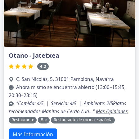
Otano - Jatetxea
4.2
C. San Nicolás, 5, 31001 Pamplona, Navarra
Ahora mismo se encuentra abierto (13:00–15:45,
20:30–23:15)
"Comida: 4/5 | Servicio: 4/5 | Ambiente: 2/5Platos
recomendados Manitas de Cerdo A la..."
Más Opiniones
Restaurante
Bar
Restaurante de cocina española
Más Información