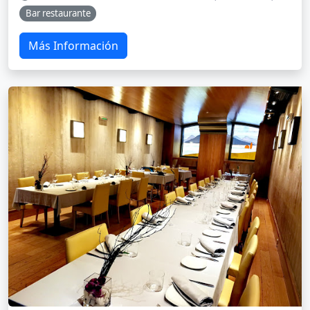
Bar restaurante
Más Información