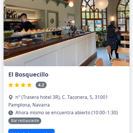
El Bosquecillo
4.2
nº (Trasera hotel 3R), C. Taconera, 5, 31001
Pamplona, Navarra
Ahora mismo se encuentra abierto (10:00–1:30)
Bar restaurante