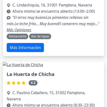
C. Lindachiquia, 16, 31001 Pamplona, Navarra
Ahora mismo se encuentra abierto (13:00–2:00)
"El arroz muy buenoLos pimientos rellenos sin
más.La leche frita... Muy buenaEl camarero muy majo..."
Más Opiniones
Restaurante
Bar de tapas
Más Información
La Huerta de Chicha
4.2
C. Paulino Caballero, 15, 31002 Pamplona,
Navarra
Ahora mismo se encuentra abierto (8:30–23:30)