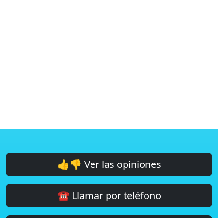
👍👎 Ver las opiniones
☎️ Llamar por teléfono