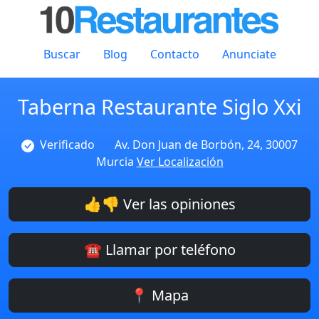
Buscar
Blog
Contacto
Anunciate
Taberna Restaurante Siglo Xxi
Verificado
Av. Don Juan de Borbón, 24, 30007
Murcia
Ver Localización
👍👎 Ver las opiniones
☎️ Llamar por teléfono
📍 Mapa