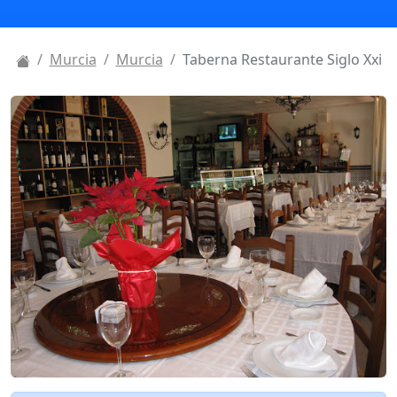
Murcia
Murcia
Taberna Restaurante Siglo Xxi