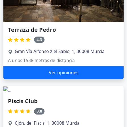
Terraza de Pedro
4.3
Gran Vía Alfonso X el Sabio, 1, 30008 Murcia
A unos 1538 metros de distancia
Ver opiniones
Piscis Club
3.8
Cjón. del Piscis, 1, 30008 Murcia