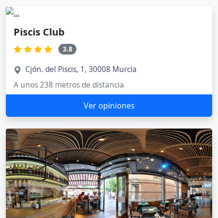
Piscis Club
3.8
Cjón. del Piscis, 1, 30008 Murcia
A unos 238 metros de distancia
Ver opiniones