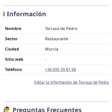
ℹ️ Información
Nombre
Terraza de Pedro
Sector
Restaurante
Ciudad
Murcia
Sitio web
-
Teléfono
+34 695 39 81 68
Editar la información de Terraza de Pedro
🙋‍♂️ Preguntas Frecuentes