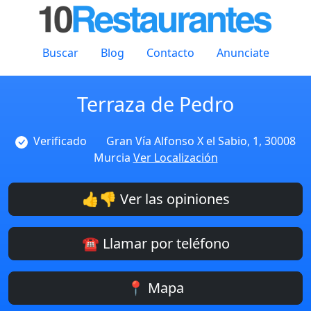
Buscar
Blog
Contacto
Anunciate
Terraza de Pedro
Verificado
Gran Vía Alfonso X el Sabio, 1, 30008
Murcia
Ver Localización
👍👎 Ver las opiniones
☎️ Llamar por teléfono
📍 Mapa