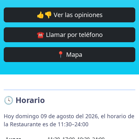
👍👎 Ver las opiniones
☎️ Llamar por teléfono
📍 Mapa
🕓 Horario
Hoy domingo 09 de agosto del 2026, el horario de
la Restaurante es de 11:30–24:00