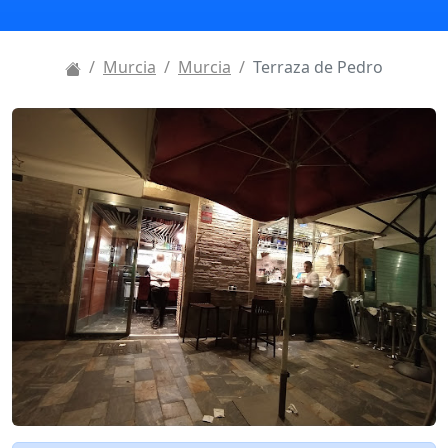
Murcia
Murcia
Terraza de Pedro