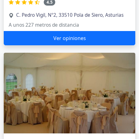
4.5
C. Pedro Vigil, Nº2, 33510 Pola de Siero, Asturias
A unos 227 metros de distancia
Ver opiniones