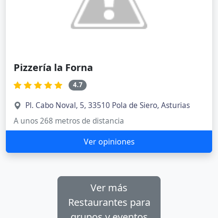
Pizzería la Forna
4.7
Pl. Cabo Noval, 5, 33510 Pola de Siero, Asturias
A unos 268 metros de distancia
Ver opiniones
Ver más
Restaurantes para
grupos y eventos