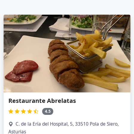
Restaurante Abrelatas
4.5
C. de la Ería del Hospital, 5, 33510 Pola de Siero,
Asturias