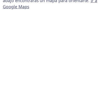
abajo encontrarás un mapa para orientarte.
Ir a
Google Maps