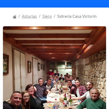
Asturias
Siero
Sidreria Casa Victorin