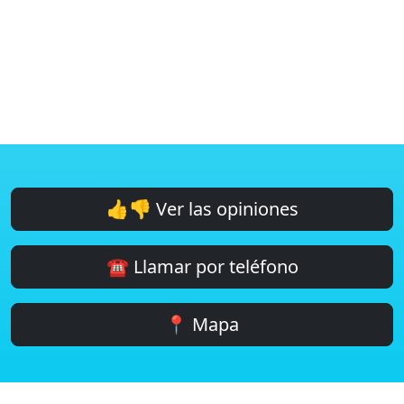
👍👎 Ver las opiniones
☎️ Llamar por teléfono
📍 Mapa