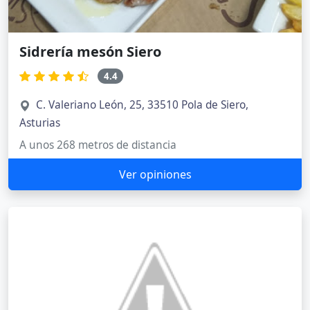
Sidrería mesón Siero
4.4
C. Valeriano León, 25, 33510 Pola de Siero,
Asturias
A unos 268 metros de distancia
Ver opiniones