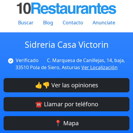
Buscar
Blog
Contacto
Anunciate
Sidreria Casa Victorin
Verificado
C. Marquesa de Canillejas, 14, baja,
33510 Pola de Siero, Asturias
Ver Localización
👍👎 Ver las opiniones
☎️ Llamar por teléfono
📍 Mapa