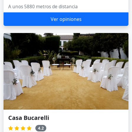
A unos 5880 metros de distancia
Ver opiniones
Casa Bucarelli
4.2