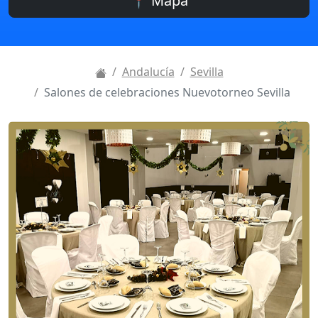
📍 Mapa
Andalucía
Sevilla
Salones de celebraciones Nuevotorneo Sevilla