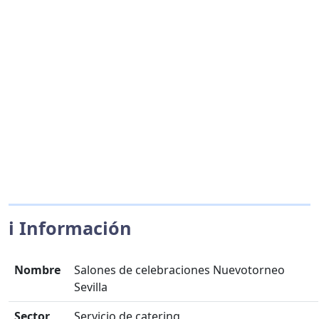
ℹ️ Información
Nombre
Salones de celebraciones Nuevotorneo
Sevilla
Sector
Servicio de catering