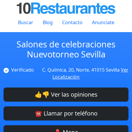
Buscar
Blog
Contacto
Anunciate
Salones de celebraciones
Nuevotorneo Sevilla
Verificado
C. Química, 20, Norte, 41015 Sevilla
Ver
Localización
👍👎 Ver las opiniones
☎️ Llamar por teléfono