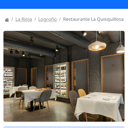
La Rioja
Logroño
Restaurante La Quisquillosa