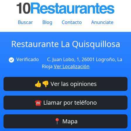
Buscar
Blog
Contacto
Anunciate
Restaurante La Quisquillosa
Verificado
C. Juan Lobo, 1, 26001 Logroño, La
Rioja
Ver Localización
👍👎 Ver las opiniones
☎️ Llamar por teléfono
📍 Mapa