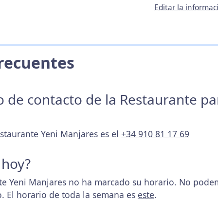
Editar la informa
 Frecuentes
no de contacto de la Restaurante p
estaurante Yeni Manjares es el
+34 910 81 17 69
 hoy?
e Yeni Manjares no ha marcado su horario. No podem
. El horario de toda la semana es
este
.