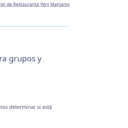
ción de Restaurante Yeni Manjares
ara grupos y
os determinar si está