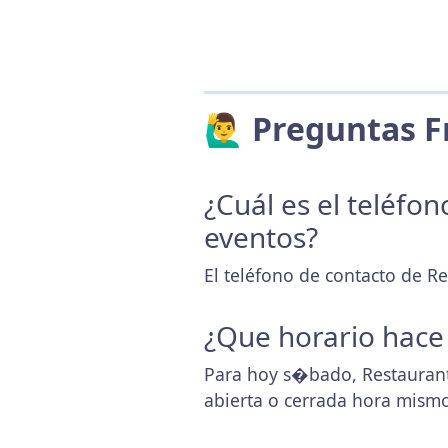
🙋‍♂️ Preguntas
¿Cuál es el teléfo
eventos?
El teléfono de contacto de R
¿Que horario hace
Para hoy s�bado, Restaurant
abierta o cerrada hora mismo