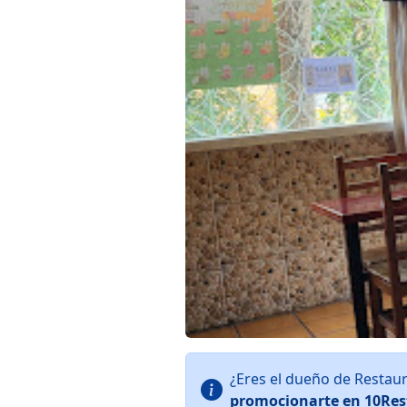
¿Eres el dueño de Restau
promocionarte en 10Res