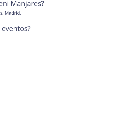
Yeni Manjares?
s, Madrid.
y eventos?