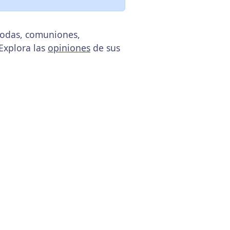
 bodas, comuniones,
 Explora las
opiniones
de sus