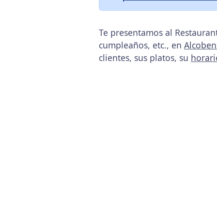
Te presentamos al Restaurant
cumpleaños, etc., en
Alcoben
clientes, sus platos, su
horari