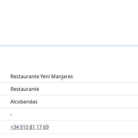
Restaurante Yeni Manjares
Restaurante
Alcobendas
-
+34 910 81 17 69