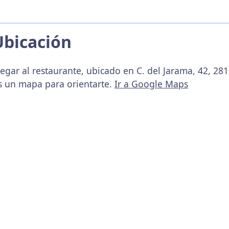
Ubicación
legar al restaurante, ubicado en C. del Jarama, 42, 28
s un mapa para orientarte.
Ir a Google Maps