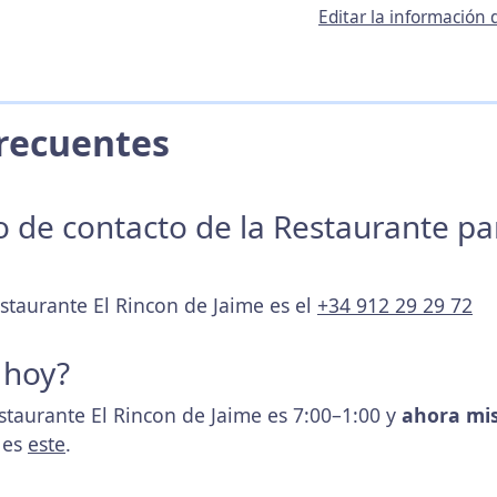
Editar la información
 Frecuentes
no de contacto de la Restaurante p
staurante El Rincon de Jaime es el
+34 912 29 29 72
 hoy?
estaurante El Rincon de Jaime es 7:00–1:00 y
ahora mi
 es
este
.