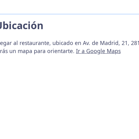
Ubicación
legar al restaurante, ubicado en Av. de Madrid, 21, 2
arás un mapa para orientarte.
Ir a Google Maps