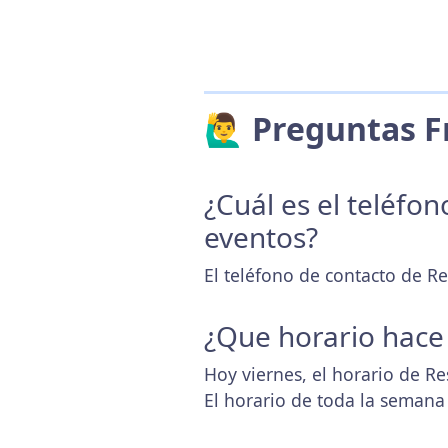
🙋‍♂️ Preguntas
¿Cuál es el teléfo
eventos?
El teléfono de contacto de Re
¿Que horario hace
Hoy viernes, el horario de R
El horario de toda la semana