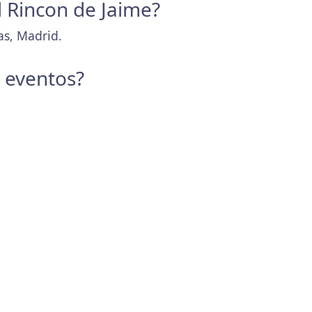
l Rincon de Jaime?
as, Madrid.
y eventos?