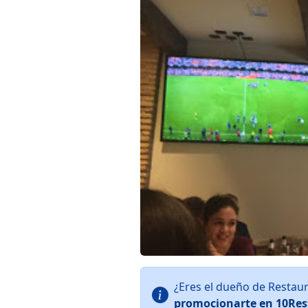
¿Eres el dueño de Restau
promocionarte en 10Res