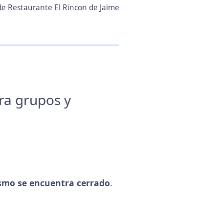
 de Restaurante El Rincon de Jaime
ara grupos y
smo se encuentra cerrado
.