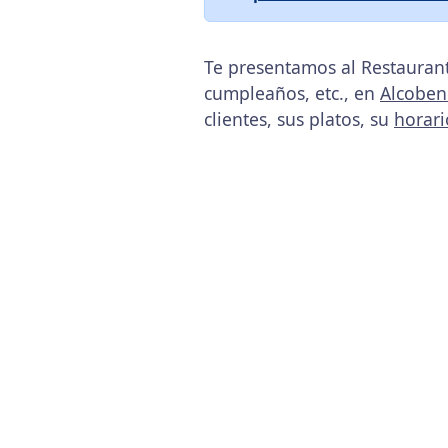
Te presentamos al Restaurant
cumpleaños, etc., en
Alcoben
clientes, sus platos, su
horari