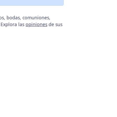
tos, bodas, comuniones,
 Explora las
opiniones
de sus