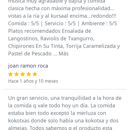
música muy agradable y bajita y comida
clasica hecha con màxima profesionalidad…
vistas a la ria y al kursaal encima…redondo!!!
Comida : 5/5 | Servicio : 5/5 | Ambiente : 5/5
Platos recomendados Ensalada de
Langostinos, Raviolis de Txangurro,
Chipirones En Su Tinta, Torrija Caramelizada y
Pastel de Pescado … Más
joan ramon roca
Hace 1 años y 10 meses
Un gran servicio, una tranquilidad a la hora de
la comida q vale todo hoy un día. La comida
estaba bien todo excepto la merluza con
kokotxas donde solo había una kokotxa y dos
almejas. Todos sabemos q el producto esta