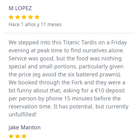
M LOPEZ
Hace 1 años y 11 meses
We stepped into this Titanic Tardis on a Friday
evening at peak time to find ourselves alone.
Service was good, but the food was nothing
special and small portions, particularly given
the price (eg avoid the six battered prawns).
We booked through the Fork and they were a
bit funny about that, asking for a €10 deposit
per person by phone 15 minutes before the
reservation time. It has potential, but currently
unfulfilled!
Jake Manton