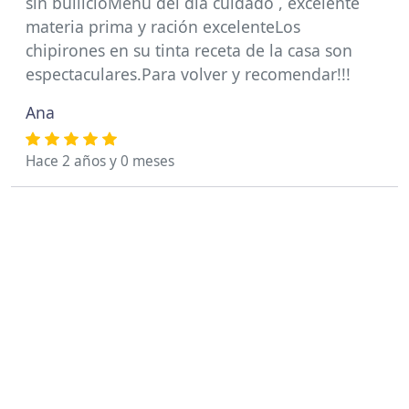
sin bullicioMenú del día cuidado , excelente
materia prima y ración excelenteLos
chipirones en su tinta receta de la casa son
espectaculares.Para volver y recomendar!!!
Ana
Hace 2 años y 0 meses