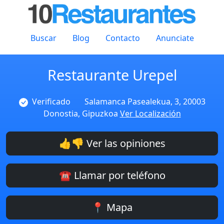
Buscar
Blog
Contacto
Anunciate
Restaurante Urepel
Verificado
Salamanca Pasealekua, 3, 20003
Donostia, Gipuzkoa
Ver Localización
👍👎 Ver las opiniones
☎️ Llamar por teléfono
📍 Mapa