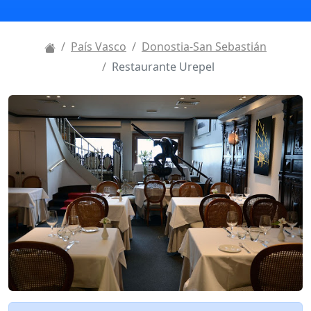
País Vasco
Donostia-San Sebastián
Restaurante Urepel