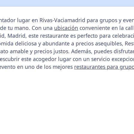
ntador lugar en Rivas-Vaciamadrid para grupos y eve
e de tu mano. Con una
ubicación
conveniente en la call
d, Madrid, este restaurante es perfecto para celebrac
mida deliciosa y abundante a precios asequibles, Rest
rato amable y precios justos. Además, puedes disfrutar
descubrir este acogedor lugar con un servicio excepci
 evento en uno de los mejores
restaurantes para grup