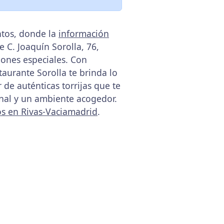
ntos, donde la
información
e C. Joaquín Sorolla, 76,
iones especiales. Con
aurante Sorolla te brinda lo
 de auténticas torrijas que te
onal y un ambiente acogedor.
os en Rivas-Vaciamadrid
.