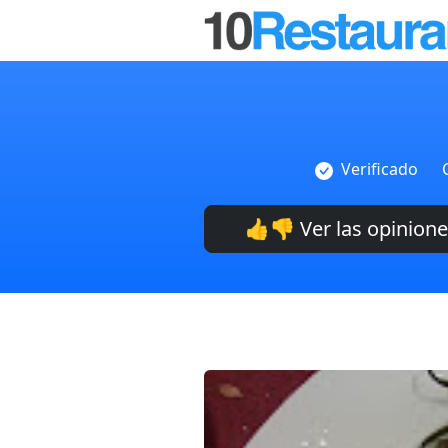
Verificado
👍👎 Ver las opinion