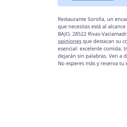
Restaurante Sorolla, un enca
que necesitas está al alcanc
BAJO, 28522 Rivas-Vaciamadri
opiniones
que destacan su co
esencial: excelente comida, t
dejarán sin palabras. Ven a 
No esperes más y reserva tu