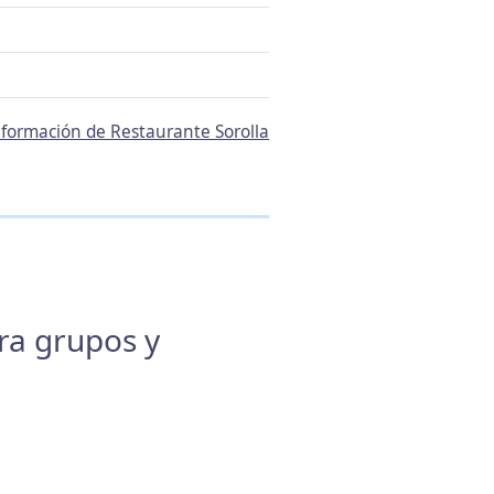
información de Restaurante Sorolla
ara grupos y