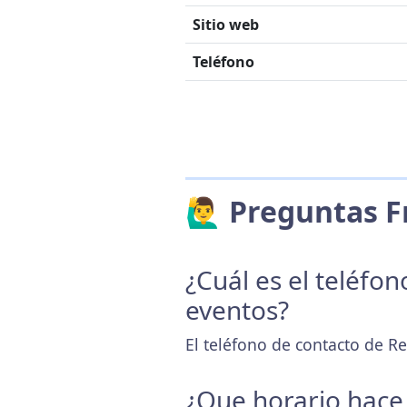
Sitio web
Teléfono
🙋‍♂️ Preguntas
¿Cuál es el teléfo
eventos?
El teléfono de contacto de Re
¿Que horario hace