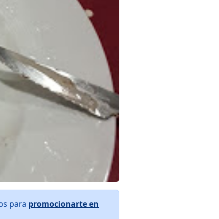
ros para
promocionarte en