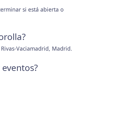
rminar si está abierta o
orolla?
2 Rivas-Vaciamadrid, Madrid.
y eventos?