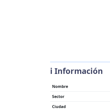
ℹ️ Información
Nombre
Sector
Ciudad