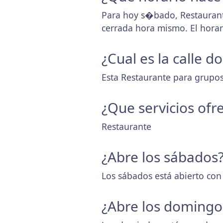
Para hoy s�bado, Restaurant
cerrada hora mismo. El hora
¿Cual es la calle 
Esta Restaurante para grupos
¿Que servicios ofr
Restaurante
¿Abre los sábados
Los sábados está abierto con
¿Abre los domingo