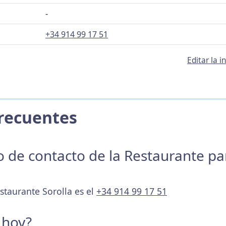
-
+34 914 99 17 51
Editar la 
 Frecuentes
no de contacto de la Restaurante p
staurante Sorolla es el
+34 914 99 17 51
 hoy?