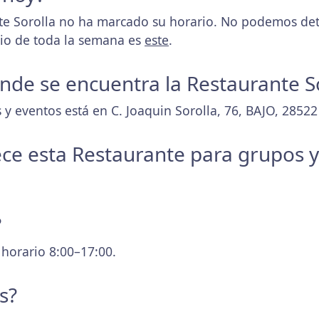
e Sorolla no ha marcado su horario. No podemos dete
rio de toda la semana es
este
.
donde se encuentra la Restaurante S
 y eventos está en C. Joaquin Sorolla, 76, BAJO, 2852
ece esta Restaurante para grupos 
?
 horario 8:00–17:00.
s?