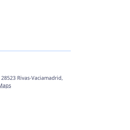
9, 28523 Rivas-Vaciamadrid,
 Maps