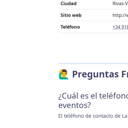
Ciudad
Rivas-
Sitio web
http:/
Teléfono
+34 91
🙋‍♂️ Preguntas
¿Cuál es el teléfo
eventos?
El teléfono de contacto de L