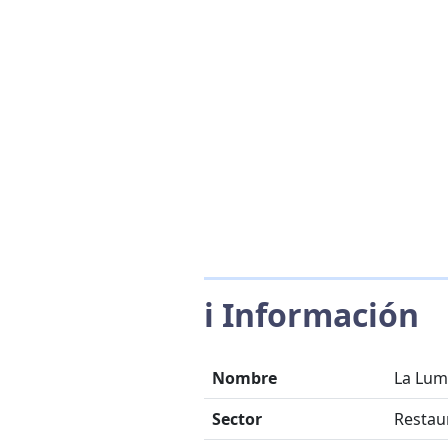
ℹ️ Información
Nombre
La Lum
Sector
Restau