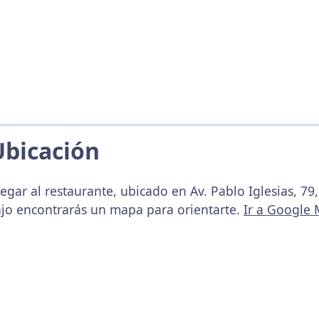
Ubicación
egar al restaurante, ubicado en Av. Pablo Iglesias, 7
ajo encontrarás un mapa para orientarte.
Ir a Google