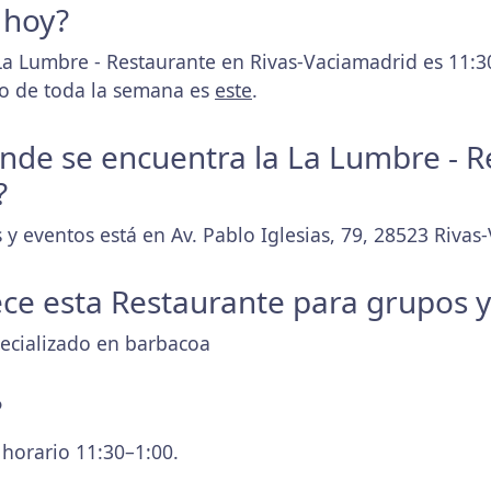
 hoy?
La Lumbre - Restaurante en Rivas-Vaciamadrid es 11:
rio de toda la semana es
este
.
donde se encuentra la La Lumbre - 
?
 y eventos está en Av. Pablo Iglesias, 79, 28523 Rivas
ece esta Restaurante para grupos 
pecializado en barbacoa
?
 horario 11:30–1:00.