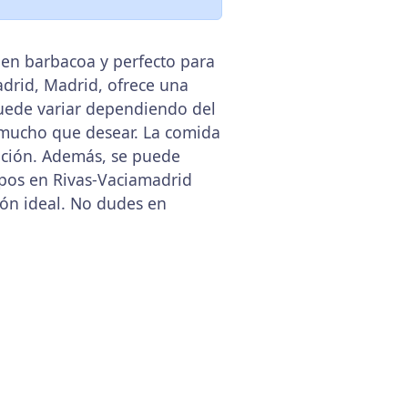
 en barbacoa y perfecto para
madrid, Madrid, ofrece una
 puede variar dependiendo del
a mucho que desear. La comida
pción. Además, se puede
rupos en Rivas-Vaciamadrid
ón ideal. No dudes en