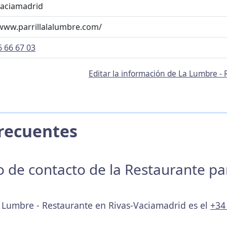
Vaciamadrid
/www.parrillalalumbre.com/
6 66 67 03
Editar la información de La Lumbre -
 Frecuentes
no de contacto de la Restaurante p
a Lumbre - Restaurante en Rivas-Vaciamadrid es el
+34