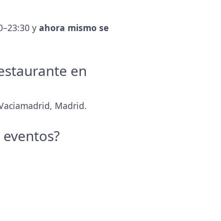
30–23:30 y
ahora mismo se
Restaurante en
-Vaciamadrid, Madrid.
y eventos?