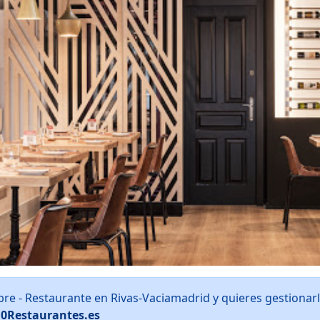
bre - Restaurante en Rivas-Vaciamadrid y quieres gestiona
10Restaurantes.es