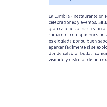
La Lumbre - Restaurante en R
celebraciones y eventos. Situ
gran calidad culinaria y un 
camarero, con
opiniones
posi
es elogiada por su buen sab
aparcar fácilmente si se exp
donde celebrar bodas, comun
visitarlo y disfrutar de una 