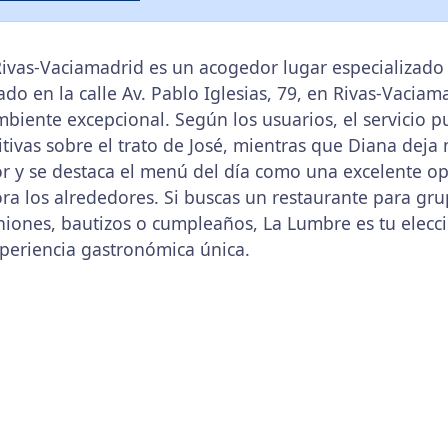
ivas-Vaciamadrid es un acogedor lugar especializado
ado en la calle Av. Pablo Iglesias, 79, en Rivas-Vacia
ambiente excepcional. Según los usuarios, el servicio
tivas sobre el trato de José, mientras que Diana dej
or y se destaca el menú del día como una excelente o
lora los alrededores. Si buscas un restaurante para g
iones, bautizos o cumpleaños, La Lumbre es tu elecci
experiencia gastronómica única.