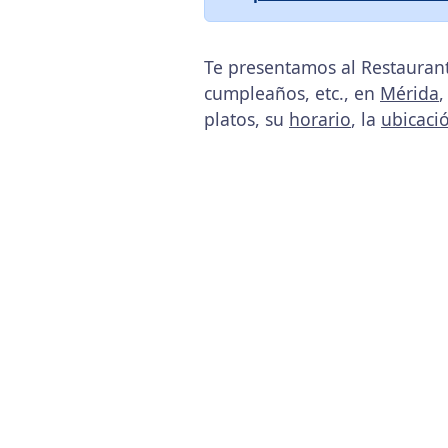
Te presentamos al Restauran
cumpleaños, etc., en
Mérida
,
platos, su
horario
, la
ubicaci