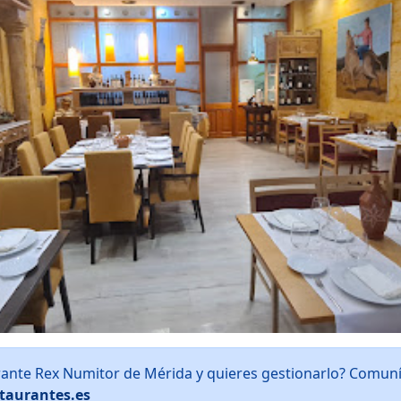
rante Rex Numitor de Mérida y quieres gestionarlo? Comun
taurantes.es