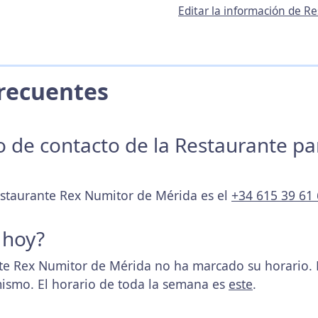
Editar la información de 
 Frecuentes
no de contacto de la Restaurante p
estaurante Rex Numitor de Mérida es el
+34 615 39 61
 hoy?
e Rex Numitor de Mérida no ha marcado su horario.
mismo. El horario de toda la semana es
este
.