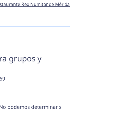
Restaurante Rex Numitor de Mérida
ara grupos y
 69
 No podemos determinar si