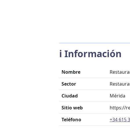
ℹ️ Información
Nombre
Restaura
Sector
Restaura
Ciudad
Mérida
Sitio web
https://
Teléfono
+34 615 3