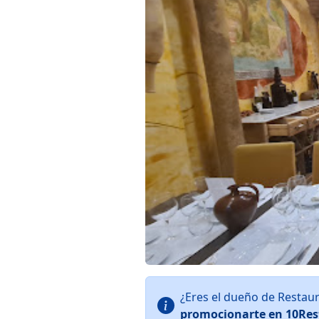
¿Eres el dueño de Restau
promocionarte en 10Res