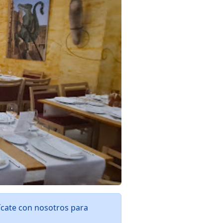
ícate con nosotros para