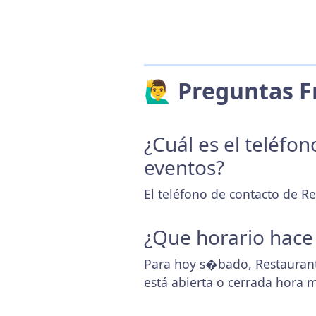
🙋‍♂️ Preguntas
¿Cuál es el teléfo
eventos?
El teléfono de contacto de R
¿Que horario hace
Para hoy s�bado, Restaurant
está abierta o cerrada hora 