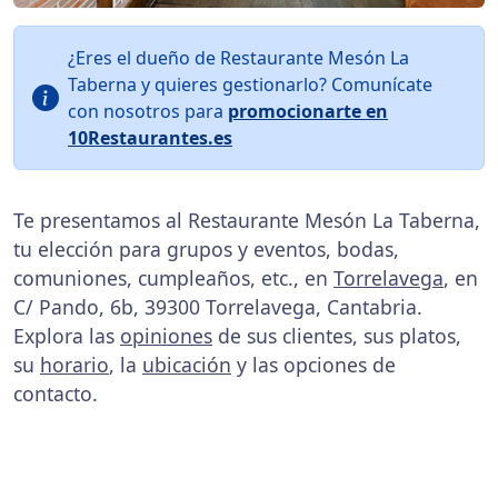
¿Eres el dueño de Restaurante Mesón La
Taberna y quieres gestionarlo? Comunícate
con nosotros para
promocionarte en
10Restaurantes.es
Te presentamos al Restaurante Mesón La Taberna,
tu elección para grupos y eventos, bodas,
comuniones, cumpleaños, etc., en
Torrelavega
, en
C/ Pando, 6b, 39300 Torrelavega, Cantabria.
Explora las
opiniones
de sus clientes, sus platos,
su
horario
, la
ubicación
y las opciones de
contacto.