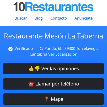
Buscar
Blog
Contacto
Anunciate
Restaurante Mesón La Taberna
Verificado
C/ Pando, 6b, 39300 Torrelavega,
Cantabria
Ver Localización
👍👎 Ver las opiniones
☎️ Llamar por teléfono
📍 Mapa