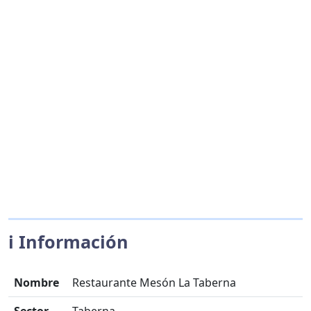
ℹ️ Información
Nombre
Restaurante Mesón La Taberna