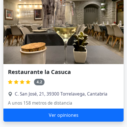
Restaurante la Casuca
4.2
C. San José, 21, 39300 Torrelavega, Cantabria
A unos 158 metros de distancia
Ver opiniones