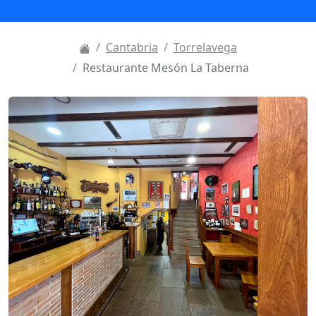
Cantabria
Torrelavega
Restaurante Mesón La Taberna