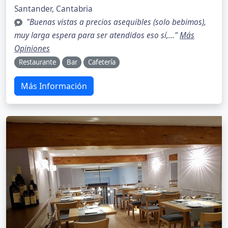
Santander, Cantabria
"Buenas vistas a precios asequibles (solo bebimos),
muy larga espera para ser atendidos eso sí,..."
Más
Opiniones
Restaurante
Bar
Cafetería
Más Información