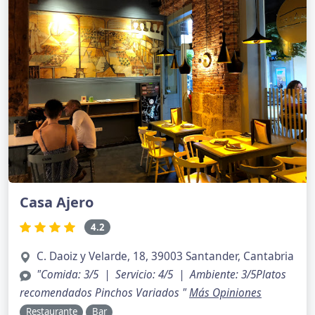
Casa Ajero
4.2
C. Daoiz y Velarde, 18, 39003 Santander, Cantabria
"Comida: 3/5 | Servicio: 4/5 | Ambiente: 3/5Platos
recomendados Pinchos Variados "
Más Opiniones
Restaurante
Bar