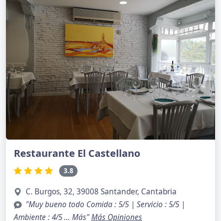
Restaurante El Castellano
3.8
C. Burgos, 32, 39008 Santander, Cantabria
"Muy bueno todo Comida : 5/5 | Servicio : 5/5 |
Ambiente : 4/5 … Más"
Más Opiniones