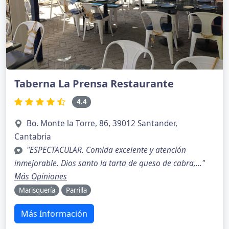
Taberna La Prensa Restaurante
4.4
Bo. Monte la Torre, 86, 39012 Santander,
Cantabria
"ESPECTACULAR. Comida excelente y atención
inmejorable. Dios santo la tarta de queso de cabra,..."
Más Opiniones
Marisquería
Parrilla
Más Información