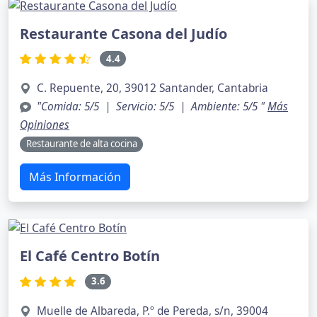
Restaurante Casona del Judío
4.4
C. Repuente, 20, 39012 Santander, Cantabria
"Comida: 5/5 | Servicio: 5/5 | Ambiente: 5/5 "
Más
Opiniones
Restaurante de alta cocina
Más Información
El Café Centro Botín
3.6
Muelle de Albareda, P.º de Pereda, s/n, 39004