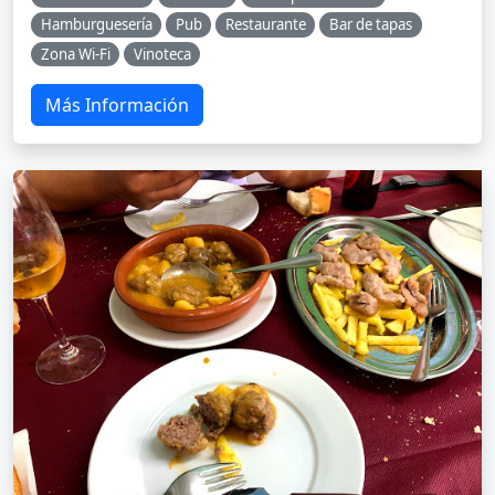
Hamburguesería
Pub
Restaurante
Bar de tapas
Zona Wi-Fi
Vinoteca
Más Información