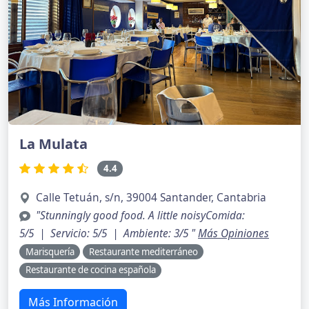
La Mulata
4.4
Calle Tetuán, s/n, 39004 Santander, Cantabria
"Stunningly good food. A little noisyComida:
5/5 | Servicio: 5/5 | Ambiente: 3/5 "
Más Opiniones
Marisquería
Restaurante mediterráneo
Restaurante de cocina española
Más Información