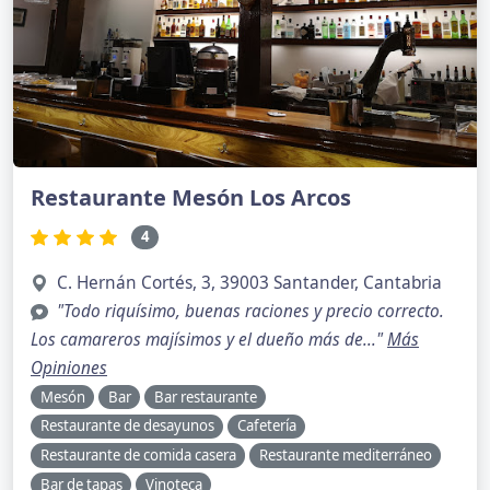
Restaurante Mesón Los Arcos
4
C. Hernán Cortés, 3, 39003 Santander, Cantabria
"Todo riquísimo, buenas raciones y precio correcto.
Los camareros majísimos y el dueño más de..."
Más
Opiniones
Mesón
Bar
Bar restaurante
Restaurante de desayunos
Cafetería
Restaurante de comida casera
Restaurante mediterráneo
Bar de tapas
Vinoteca