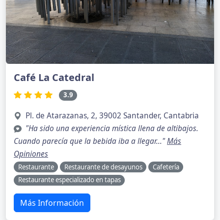
Café La Catedral
3.9
Pl. de Atarazanas, 2, 39002 Santander, Cantabria
"Ha sido una experiencia mística llena de altibajos.
Cuando parecía que la bebida iba a llegar..."
Más
Opiniones
Restaurante
Restaurante de desayunos
Cafetería
Restaurante especializado en tapas
Más Información