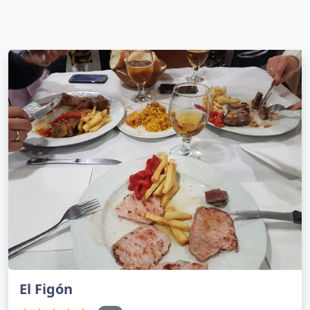
El Figón