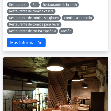
Restaurante
Bar
Restaurante de brunch
Restaurante de comida casera
Restaurante de comida sin gluten
Comida a domicilio
Restaurante de comida para llevar
Restaurante de cocina española
Mesón
Más Información