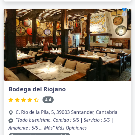
🥈
Bodega del Riojano
4.4
C. Río de la Pila, 5, 39003 Santander, Cantabria
"Todo buenísimo. Comida : 5/5 | Servicio : 5/5 |
Ambiente : 5/5 … Más"
Más Opiniones