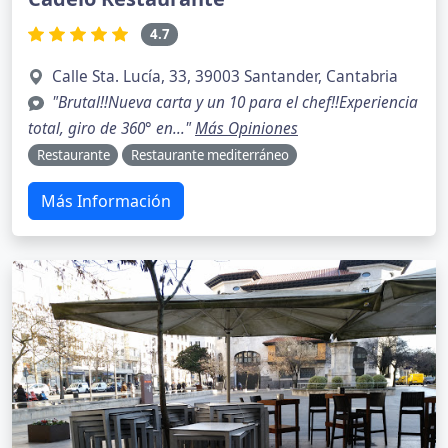
4.7
Calle Sta. Lucía, 33, 39003 Santander, Cantabria
"Brutal!!Nueva carta y un 10 para el chef!!Experiencia
total, giro de 360° en..."
Más Opiniones
Restaurante
Restaurante mediterráneo
Más Información