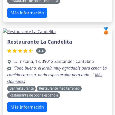
Restaurante de cocina española
Más Información
🥉
Restaurante La Candelita
4.4
C. Tristana, 18, 39012 Santander, Cantabria
"Todo bueno, el jardín muy agradable para cenar. La
comida correcta, nada espectacular pero todo..."
Más
Opiniones
Bar restaurante
Restaurante mediterráneo
Restaurante de cocina española
Más Información