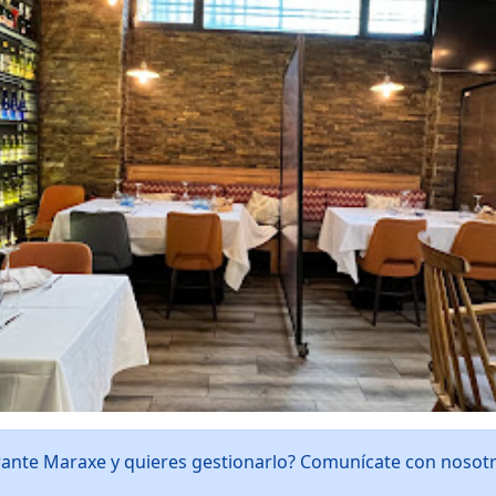
rante Maraxe y quieres gestionarlo? Comunícate con nosot