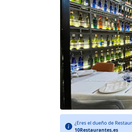
¿Eres el dueño de Restau
10Restaurantes.es