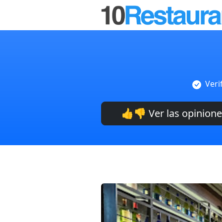
Veri
👍👎 Ver las opinion