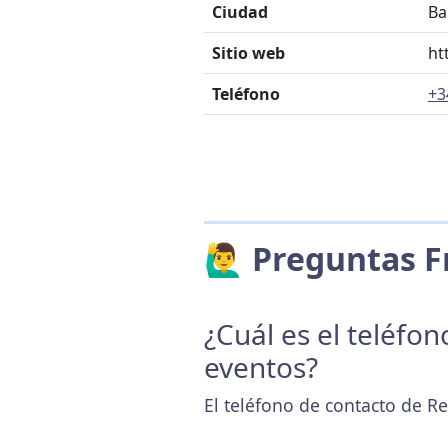
Ciudad
Ba
Sitio web
ht
Teléfono
+3
🙋‍♂️ Preguntas
¿Cuál es el teléfo
eventos?
El teléfono de contacto de R