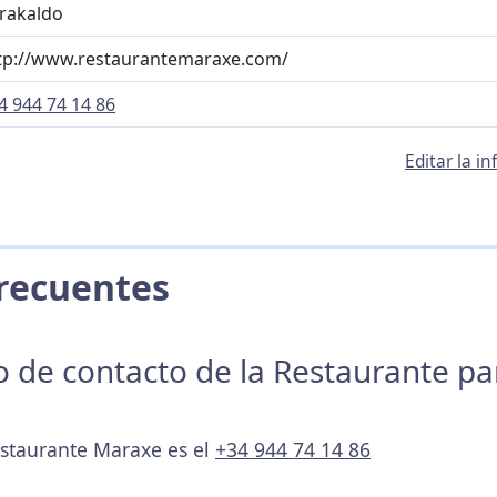
rakaldo
tp://www.restaurantemaraxe.com/
4 944 74 14 86
Editar la 
 Frecuentes
no de contacto de la Restaurante p
estaurante Maraxe es el
+34 944 74 14 86