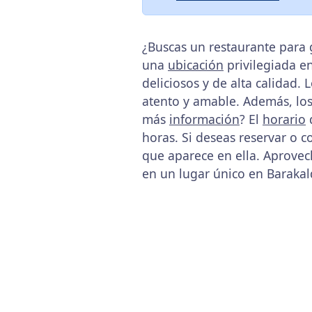
¿Buscas un restaurante para 
una
ubicación
privilegiada en
deliciosos y de alta calidad.
atento y amable. Además, los
más
información
? El
horario
d
horas. Si deseas reservar o 
que aparece en ella. Aprovec
en un lugar único en Barakal