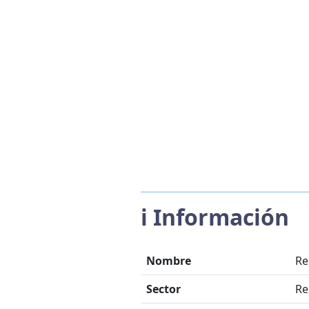
ℹ️ Información
Nombre
Re
Sector
Re