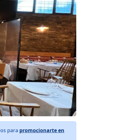
ros para
promocionarte en