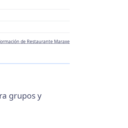
información de Restaurante Maraxe
ara grupos y