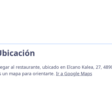
Ubicación
egar al restaurante, ubicado en Elcano Kalea, 27, 4890
s un mapa para orientarte.
Ir a Google Maps