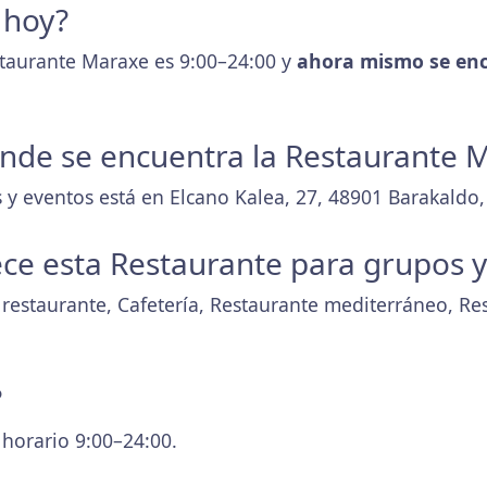
 hoy?
staurante Maraxe es 9:00–24:00 y
ahora mismo se enc
donde se encuentra la Restaurante 
 y eventos está en Elcano Kalea, 27, 48901 Barakaldo, 
ece esta Restaurante para grupos 
r restaurante, Cafetería, Restaurante mediterráneo, Re
?
 horario 9:00–24:00.