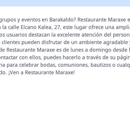
grupos y eventos en Barakaldo? Restaurante Maraxe es
 la calle Elcano Kalea, 27, este lugar ofrece una ampl
 Los usuarios destacan la excelente atención del perso
 clientes pueden disfrutar de un ambiente agradable 
e Restaurante Maraxe es de lunes a domingo desde la
contactar con ellos, puedes hacerlo a través de su pá
ha para celebrar bodas, comuniones, bautizos o cualq
do. ¡Ven a Restaurante Maraxe!