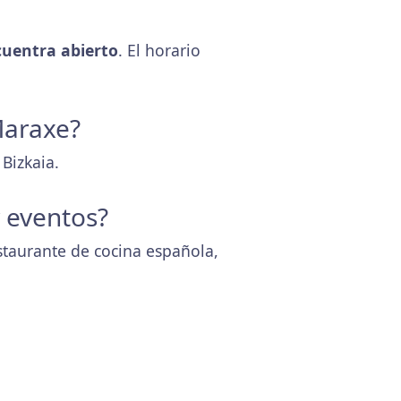
uentra abierto
. El horario
Maraxe?
Bizkaia.
y eventos?
staurante de cocina española,