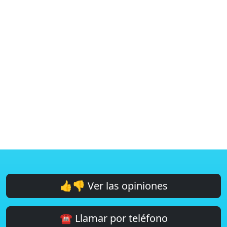
👍👎 Ver las opiniones
☎️ Llamar por teléfono