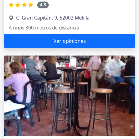
4.3
C. Gran Capitán, 9, 52002 Melilla
A unos 300 metros de distancia
Ver opiniones