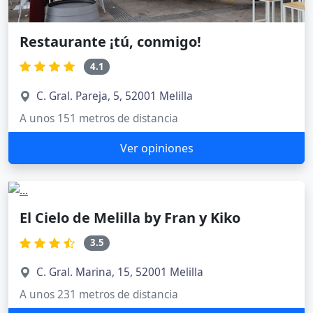
Restaurante ¡tú, conmigo!
4.1
C. Gral. Pareja, 5, 52001 Melilla
A unos 151 metros de distancia
Ver opiniones
El Cielo de Melilla by Fran y Kiko
3.5
C. Gral. Marina, 15, 52001 Melilla
A unos 231 metros de distancia