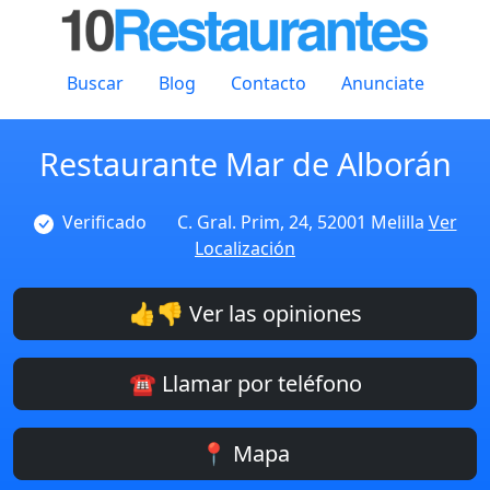
Buscar
Blog
Contacto
Anunciate
Restaurante Mar de Alborán
Verificado
C. Gral. Prim, 24, 52001 Melilla
Ver
Localización
👍👎 Ver las opiniones
☎️ Llamar por teléfono
📍 Mapa