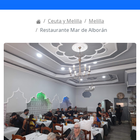
Ceuta y Melilla
Melilla
Restaurante Mar de Alborán