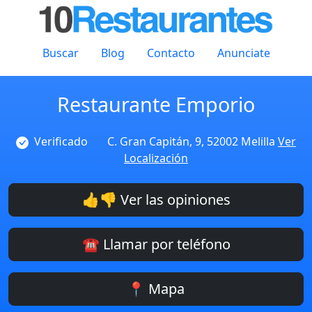
Buscar
Blog
Contacto
Anunciate
Restaurante Emporio
Verificado
C. Gran Capitán, 9, 52002 Melilla
Ver
Localización
👍👎 Ver las opiniones
☎️ Llamar por teléfono
📍 Mapa