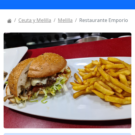
Ceuta y Melilla
Melilla
Restaurante Emporio