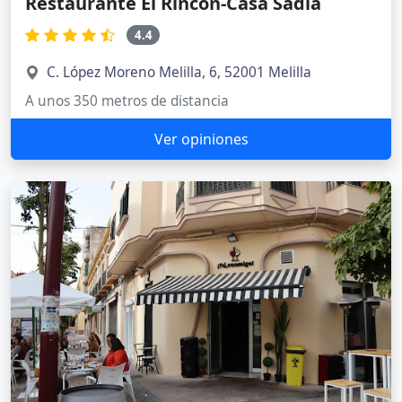
Restaurante El Rincón-Casa Sadia
4.4
C. López Moreno Melilla, 6, 52001 Melilla
A unos 350 metros de distancia
Ver opiniones