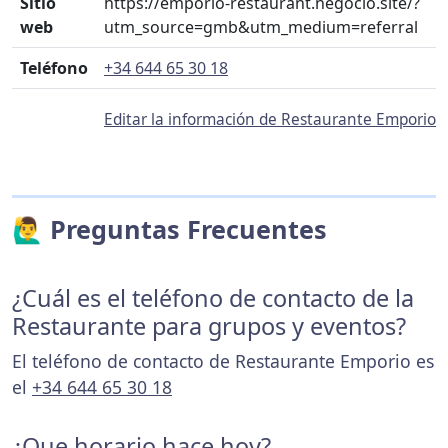
Sitio
https://emporio-restaurant.negocio.site/?
web
utm_source=gmb&utm_medium=referral
Teléfono
+34 644 65 30 18
Editar la información de Restaurante Emporio
🙋‍♂️ Preguntas Frecuentes
¿Cuál es el teléfono de contacto de la
Restaurante para grupos y eventos?
El teléfono de contacto de Restaurante Emporio es
el
+34 644 65 30 18
¿Que horario hace hoy?