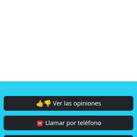
👍👎 Ver las opiniones
☎️ Llamar por teléfono