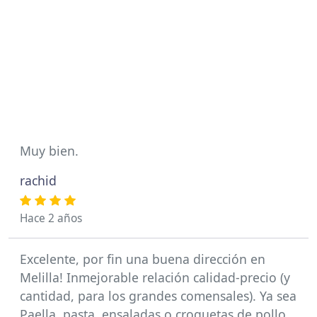
Muy bien.
rachid
Hace 2 años
Excelente, por fin una buena dirección en
Melilla! Inmejorable relación calidad-precio (y
cantidad, para los grandes comensales). Ya sea
Paella, pasta, ensaladas o croquetas de pollo,