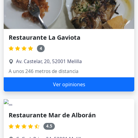
Restaurante La Gaviota
4
Av. Castelar, 20, 52001 Melilla
A unos 246 metros de distancia
Ver opiniones
Restaurante Mar de Alborán
4.5