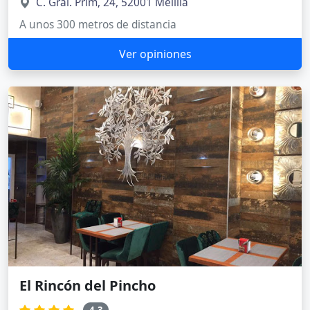
C. Gral. Prim, 24, 52001 Melilla
A unos 300 metros de distancia
Ver opiniones
El Rincón del Pincho
4.3