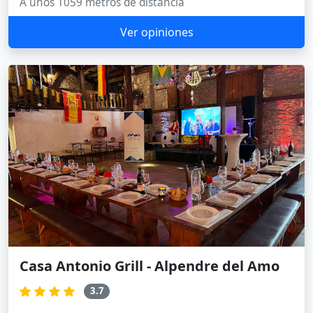
A unos 1059 metros de distancia
Ver opiniones
Casa Antonio Grill - Alpendre del Amo
3.7