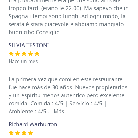
ma probabilmente era perché sono arrivata
troppo tardi (erano le 22.00). Ma sapevo che in
Spagna i tempi sono lunghi.Ad ogni modo, la
serata è stata piacevole e abbiamo mangiato
buon cibo.Consiglio
SILVIA TESTONI
Hace un mes
La primera vez que comí en este restaurante
fue hace más de 30 años. Nuevos propietarios
y un espíritu menos auténtico pero excelente
comida. Comida : 4/5 | Servicio : 4/5 |
Ambiente : 4/5 … Más
Richard Warburton