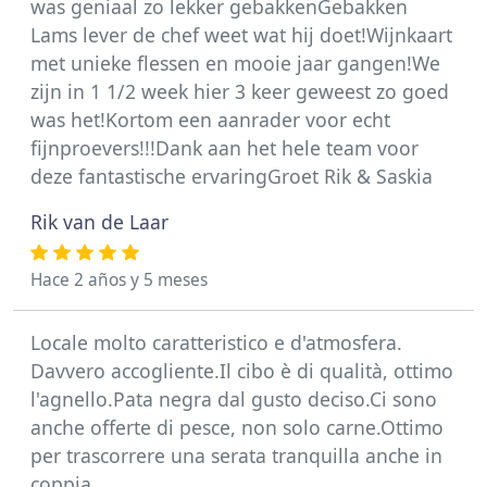
was geniaal zo lekker gebakkenGebakken
Lams lever de chef weet wat hij doet!Wijnkaart
met unieke flessen en mooie jaar gangen!We
zijn in 1 1/2 week hier 3 keer geweest zo goed
was het!Kortom een aanrader voor echt
fijnproevers!!!Dank aan het hele team voor
deze fantastische ervaringGroet Rik & Saskia
Rik van de Laar
Hace 2 años y 5 meses
Locale molto caratteristico e d'atmosfera.
Davvero accogliente.Il cibo è di qualità, ottimo
l'agnello.Pata negra dal gusto deciso.Ci sono
anche offerte di pesce, non solo carne.Ottimo
per trascorrere una serata tranquilla anche in
coppia.