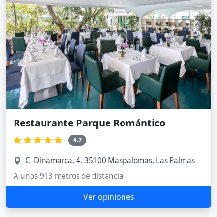
Restaurante Parque Romántico
4.7
C. Dinamarca, 4, 35100 Maspalomas, Las Palmas
A unos 913 metros de distancia
Ver opiniones