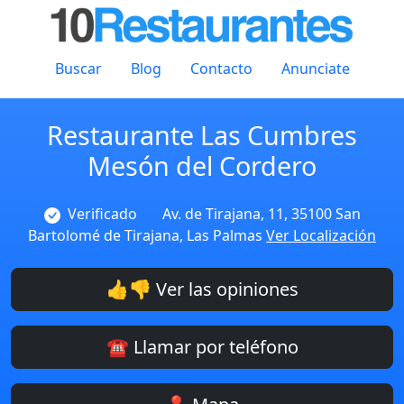
Buscar
Blog
Contacto
Anunciate
Restaurante Las Cumbres
Mesón del Cordero
Verificado
Av. de Tirajana, 11, 35100 San
Bartolomé de Tirajana, Las Palmas
Ver Localización
👍👎 Ver las opiniones
☎️ Llamar por teléfono