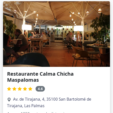
Restaurante Calma Chicha
Maspalomas
4.6
Av. de Tirajana, 4, 35100 San Bartolomé de
Tirajana, Las Palmas