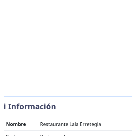
ℹ️ Información
Nombre
Restaurante Laia Erretegia