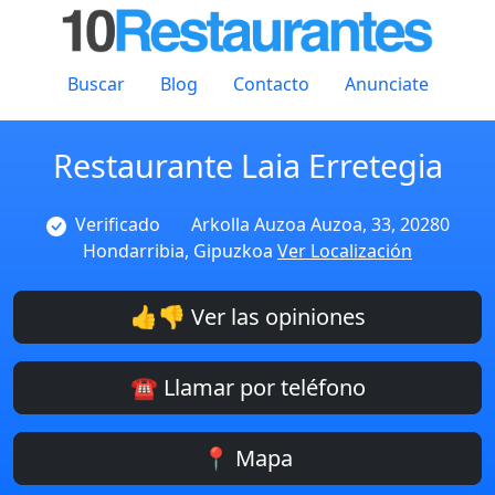
Buscar
Blog
Contacto
Anunciate
Restaurante Laia Erretegia
Verificado
Arkolla Auzoa Auzoa, 33, 20280
Hondarribia, Gipuzkoa
Ver Localización
👍👎 Ver las opiniones
☎️ Llamar por teléfono
📍 Mapa