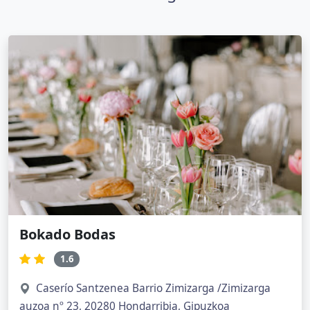
Bokado Bodas
1.6
Caserío Santzenea Barrio Zimizarga /Zimizarga
auzoa nº 23, 20280 Hondarribia, Gipuzkoa