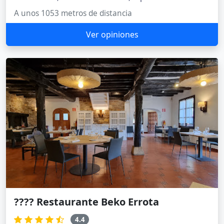
A unos 1053 metros de distancia
Ver opiniones
???? Restaurante Beko Errota
4.4