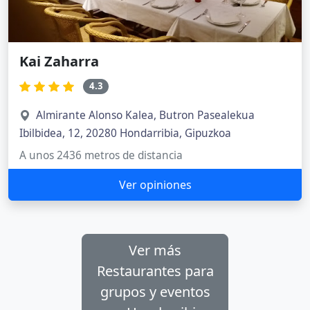
Kai Zaharra
4.3
Almirante Alonso Kalea, Butron Pasealekua
Ibilbidea, 12, 20280 Hondarribia, Gipuzkoa
A unos 2436 metros de distancia
Ver opiniones
Ver más
Restaurantes para
grupos y eventos