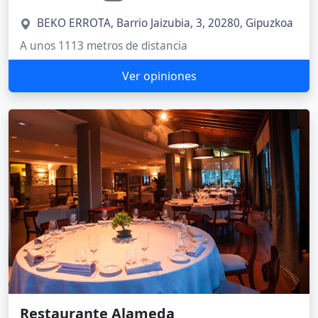
BEKO ERROTA, Barrio Jaizubia, 3, 20280, Gipuzkoa
A unos 1113 metros de distancia
Ver opiniones
Restaurante Alameda