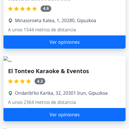
4.6
Minasoroeta Kalea, 1, 20280, Gipuzkoa
A unos 1544 metros de distancia
Ver opiniones
El Tonteo Karaoke & Eventos
4.3
Ondaribi'ko Karika, 32, 20301 Irun, Gipuzkoa
A unos 2364 metros de distancia
Ver opiniones