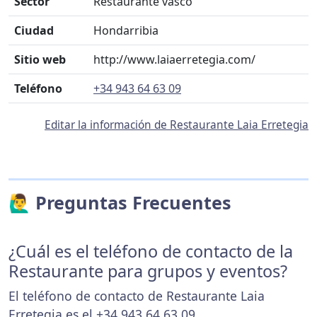
Sector
Restaurante vasco
Ciudad
Hondarribia
Sitio web
http://www.laiaerretegia.com/
Teléfono
+34 943 64 63 09
Editar la información de Restaurante Laia Erretegia
🙋‍♂️ Preguntas Frecuentes
¿Cuál es el teléfono de contacto de la
Restaurante para grupos y eventos?
El teléfono de contacto de Restaurante Laia
Erretegia es el
+34 943 64 63 09