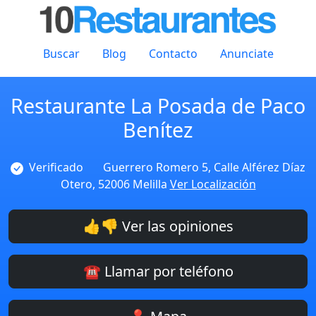
Buscar
Blog
Contacto
Anunciate
Restaurante La Posada de Paco
Benítez
Verificado
Guerrero Romero 5, Calle Alférez Díaz
Otero, 52006 Melilla
Ver Localización
👍👎 Ver las opiniones
☎️ Llamar por teléfono