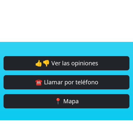
👍👎 Ver las opiniones
☎️ Llamar por teléfono
📍 Mapa