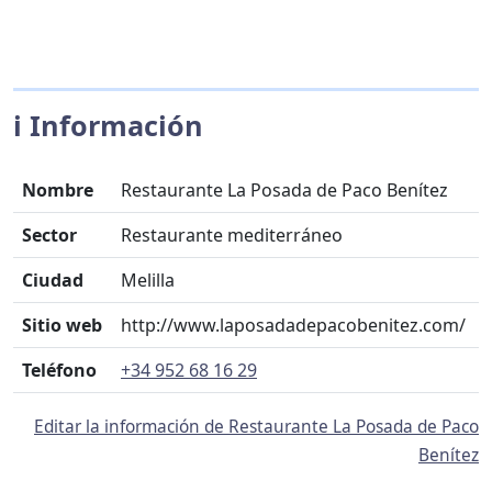
ℹ️ Información
Nombre
Restaurante La Posada de Paco Benítez
Sector
Restaurante mediterráneo
Ciudad
Melilla
Sitio web
http://www.laposadadepacobenitez.com/
Teléfono
+34 952 68 16 29
Editar la información de Restaurante La Posada de Paco
Benítez