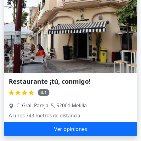
Restaurante ¡tú, conmigo!
4.1
C. Gral. Pareja, 5, 52001 Melilla
A unos 743 metros de distancia
Ver opiniones