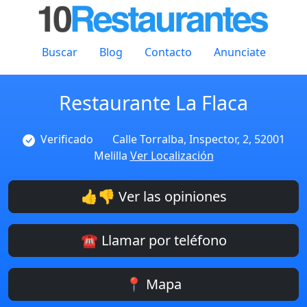
Buscar
Blog
Contacto
Anunciate
Restaurante La Flaca
Verificado
Calle Torralba, Inspector, 2, 52001
Melilla
Ver Localización
👍👎 Ver las opiniones
☎️ Llamar por teléfono
📍 Mapa