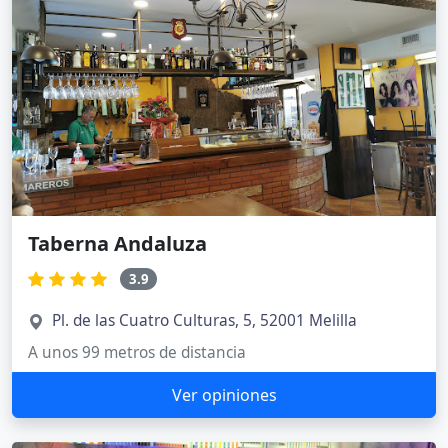
Taberna Andaluza
3.9
Pl. de las Cuatro Culturas, 5, 52001 Melilla
A unos 99 metros de distancia
Ver opiniones