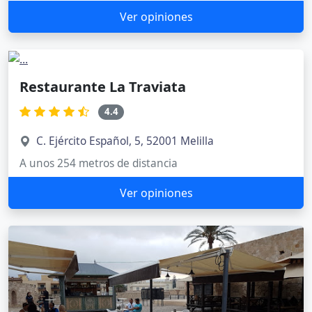
Ver opiniones
Restaurante La Traviata
4.4
C. Ejército Español, 5, 52001 Melilla
A unos 254 metros de distancia
Ver opiniones