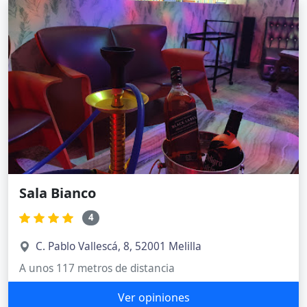
Sala Bianco
4
C. Pablo Vallescá, 8, 52001 Melilla
A unos 117 metros de distancia
Ver opiniones