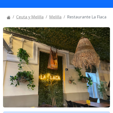
Ceuta y Melilla
Melilla
Restaurante La Flaca