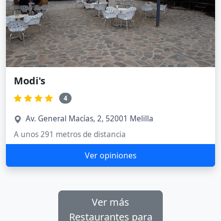
Modi's
4
Av. General Macías, 2, 52001 Melilla
A unos 291 metros de distancia
Ver opiniones
Ver más
Restaurantes para