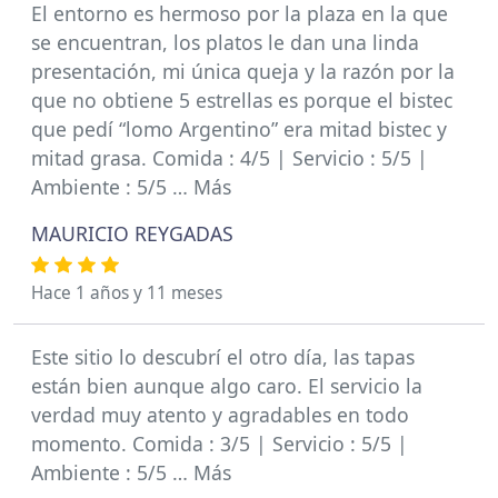
El entorno es hermoso por la plaza en la que
se encuentran, los platos le dan una linda
presentación, mi única queja y la razón por la
que no obtiene 5 estrellas es porque el bistec
que pedí “lomo Argentino” era mitad bistec y
mitad grasa. Comida : 4/5 | Servicio : 5/5 |
Ambiente : 5/5 … Más
MAURICIO REYGADAS
Hace 1 años y 11 meses
Este sitio lo descubrí el otro día, las tapas
están bien aunque algo caro. El servicio la
verdad muy atento y agradables en todo
momento. Comida : 3/5 | Servicio : 5/5 |
Ambiente : 5/5 … Más