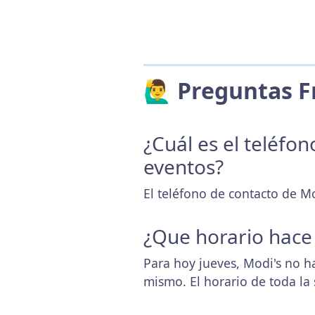
🙋‍♂️ Preguntas
¿Cuál es el teléfo
eventos?
El teléfono de contacto de Mo
¿Que horario hace
Para hoy jueves, Modi's no h
mismo. El horario de toda l