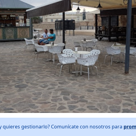
 y quieres gestionarlo? Comunícate con nosotros para
prom