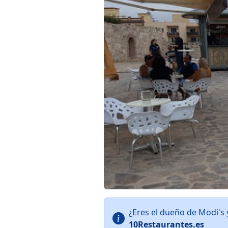
¿Eres el dueño de Modi's
10Restaurantes.es