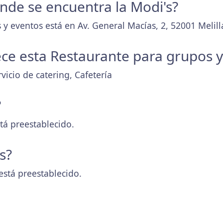
onde se encuentra la Modi's?
y eventos está en Av. General Macías, 2, 52001 Melill
ece esta Restaurante para grupos 
vicio de catering, Cafetería
?
tá preestablecido.
s?
está preestablecido.