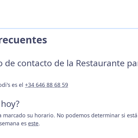
 Frecuentes
no de contacto de la Restaurante p
di's es el
+34 646 88 68 59
 hoy?
a marcado su horario. No podemos determinar si está 
a semana es
este
.