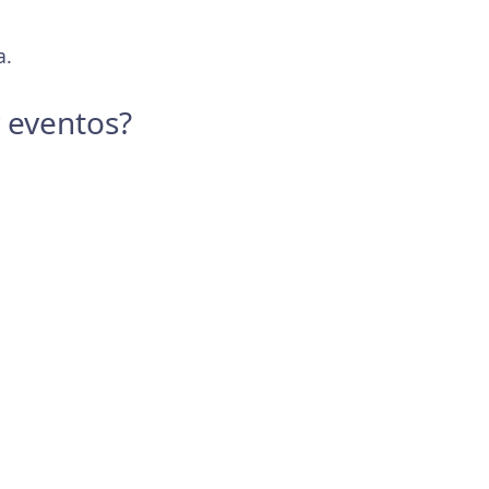
a.
y eventos?